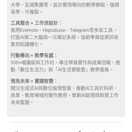
大學、瓦城集團等，設計實用導向的教學模組，強調
易學、可複製。
工具整合 × 工作流設計：
善用Evernote、Heptabase、Telegram等多款工具，
打造AI第二大腦與一元筆記系統，協助學員從資訊收
集到知識轉化。
行動導向 × 教學有感：
500+場講座與工作坊，專注學員實作與成果回報，推
動「數位生活力」與「AI生活實驗室」教學風格。
預見未來 × 實踐智慧：
關注生成式AI與數位倫理發展，推動AI工具於科研、
商業、教育場域的實作應用，擘劃AI助理與智慧工作
未來藍圖。