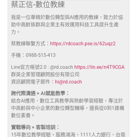
蔡正信-數位教練
我是一位專精於數位轉型與AI應用的教練，致力於協
助中高齡族群與企業主有效運用科技工具提升生產
力。
蔡教練聯繫方式：
https://rdcoach.pse.is/62uqz2
手機：0988-515-413
Line官方帳號2.0 : @rd.coach
https://lin.ee/n4T9CGA
群英企業管理顧問股份有限公司
資訊顧問電子郵件：
hi@rd.coach
跨代際溝通 × AI賦能教學：
結合AI應用、數位工具教學與熟齡學習經驗，專注於
中高齡與中小企業的數位轉型輔導，擅長從0到1建構
數位素養。
實戰導向 × 客製培訓：
15年數位教學經驗，服務鴻海、1111人力銀行、台南