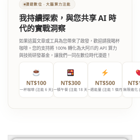
漫遊數位 ‧ 大腦算力注能
我持續探索，與您共享 AI 時
代的實戰洞察
如果這篇文章或工具為您帶來了啟發，歡迎請我喝杯
咖啡。您的支持將 100% 轉化為大阿爪的 API 算力
與技術研發基金，讓我們一同在數位時代漫遊！
NT$100
NT$300
NT$500
NT$
一杯咖啡 (注能 6 天)
一頓午餐 (注能 18 天)
一週能量 (注能 1 個月)
無限進化 