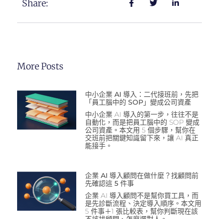
Share:
More Posts
中小企業 AI 導入：二代接班前，先把
「員工腦中的 SOP」變成公司資產
中小企業 AI 導入的第一步，往往不是
自動化，而是把員工腦中的 SOP 變成
公司資產。本文用 5 個步驟，幫你在
交班前把關鍵知識留下來，讓 AI 真正
能接手。
企業 AI 導入顧問在做什麼？找顧問前
先確認這 5 件事
企業 AI 導入顧問不是幫你買工具，而
是先診斷流程、決定導入順序。本文用
5 件事＋1 張比較表，幫你判斷現在該