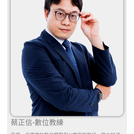
蔡正信-數位教練