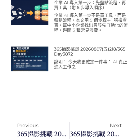
企業 AI 導入第一步：先盤點流程，再
買工具（附 5 步導入順序）
企業 AI 導入第一步不是買工具，而是
盤點流程。本文用 5 個步驟＋1 張檢查
表，幫中小企業找出最該先自動化的流
程，避開 3 種常見浪費。
365攝影挑戰 20260807(五)218/365
Day3872
說明： 今天我更確定一件事： AI 真正
進入工作之
Previous
Next
365攝影挑戰 20240622(六) 174/366 Day3077
365攝影挑戰 20240624(一) 176/366 Day3079