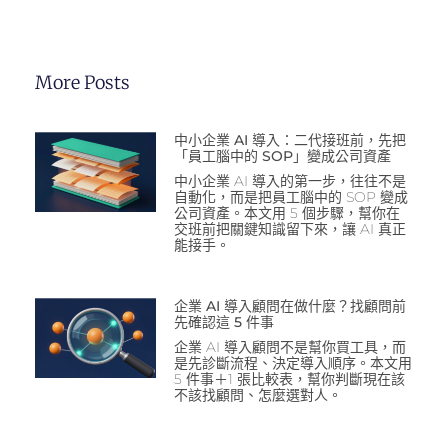
More Posts
中小企業 AI 導入：二代接班前，先把
「員工腦中的 SOP」變成公司資產
中小企業 AI 導入的第一步，往往不是
自動化，而是把員工腦中的 SOP 變成
公司資產。本文用 5 個步驟，幫你在
交班前把關鍵知識留下來，讓 AI 真正
能接手。
企業 AI 導入顧問在做什麼？找顧問前
先確認這 5 件事
企業 AI 導入顧問不是幫你買工具，而
是先診斷流程、決定導入順序。本文用
5 件事＋1 張比較表，幫你判斷現在該
不該找顧問、怎麼選對人。