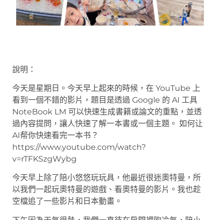
說明：
今天是星期日。今天早上起來的時候，在 YouTube 上
看到一個不錯的影片，題目是透過 Google 的 AI 工具
NoteBook LM 可以快速生成書籍或論文的重點，並透
過內容提問，讓人快速了解一本書或一個主題。 如何让
AI帮你快速看完一本书？
https://www.youtube.com/watch?
v=rTFKSzgWybg
今天早上除了陪小悠悠玩玩具，他最近很迷奧特曼，所
以我們一起玩奧特曼的遊戲、看奧特曼的影片。我也趁
空檔追了一些影片和日本動畫。