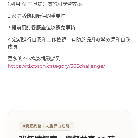
1.利用 AI 工具提升閱讀和學習效率
2.家庭活動和陪伴的重要性
3.提前預訂餐廳座位以避免等待
4.定期進行自我和工作檢視，有助於提升教學效果和自我
成長
更多的365攝影挑戰請到
https://rd.coach/category/365challenge/
漫遊數位 ‧ 大腦算力注能