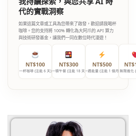
我持續探索，與您共享 AI 時
代的實戰洞察
如果這篇文章或工具為您帶來了啟發，歡迎請我喝杯
咖啡。您的支持將 100% 轉化為大阿爪的 API 算力
與技術研發基金，讓我們一同在數位時代漫遊！
NT$100
NT$300
NT$500
NT$
一杯咖啡 (注能 6 天)
一頓午餐 (注能 18 天)
一週能量 (注能 1 個月)
無限進化 