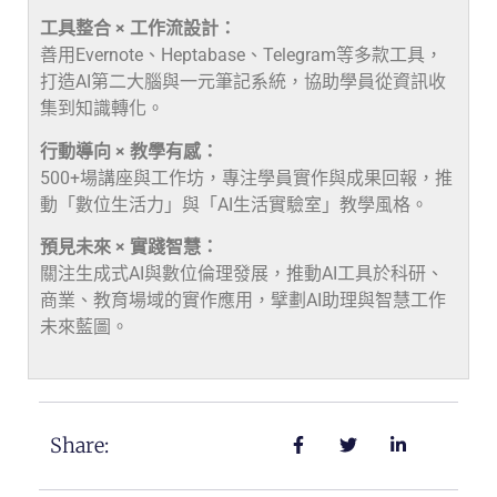
工具整合 × 工作流設計：
善用Evernote、Heptabase、Telegram等多款工具，
打造AI第二大腦與一元筆記系統，協助學員從資訊收
集到知識轉化。
行動導向 × 教學有感：
500+場講座與工作坊，專注學員實作與成果回報，推
動「數位生活力」與「AI生活實驗室」教學風格。
預見未來 × 實踐智慧：
關注生成式AI與數位倫理發展，推動AI工具於科研、
商業、教育場域的實作應用，擘劃AI助理與智慧工作
未來藍圖。
Share: