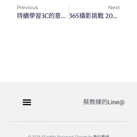
Previous
Next
持續學習3C的意義清單
365攝影挑戰 20240615(六) 167/366 Day3070
蔡教練的Line@
© 2018 All rights Reserved. Design by 數位教練