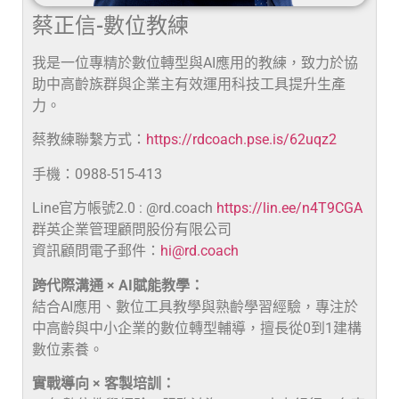
蔡正信-數位教練
我是一位專精於數位轉型與AI應用的教練，致力於協
助中高齡族群與企業主有效運用科技工具提升生產
力。
蔡教練聯繫方式：
https://rdcoach.pse.is/62uqz2
手機：0988-515-413
Line官方帳號2.0 : @rd.coach
https://lin.ee/n4T9CGA
群英企業管理顧問股份有限公司
資訊顧問電子郵件：
hi@rd.coach
跨代際溝通 × AI賦能教學：
結合AI應用、數位工具教學與熟齡學習經驗，專注於
中高齡與中小企業的數位轉型輔導，擅長從0到1建構
數位素養。
實戰導向 × 客製培訓：