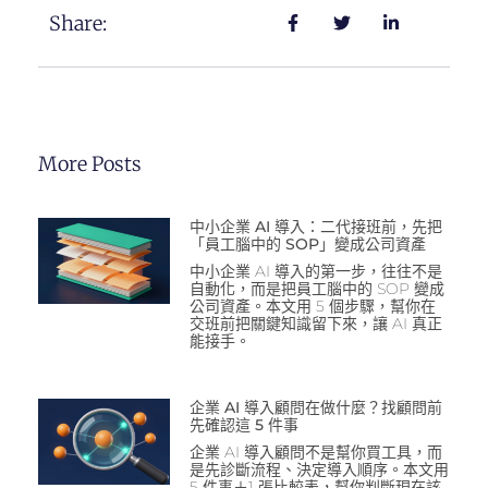
Share:
More Posts
中小企業 AI 導入：二代接班前，先把
「員工腦中的 SOP」變成公司資產
中小企業 AI 導入的第一步，往往不是
自動化，而是把員工腦中的 SOP 變成
公司資產。本文用 5 個步驟，幫你在
交班前把關鍵知識留下來，讓 AI 真正
能接手。
企業 AI 導入顧問在做什麼？找顧問前
先確認這 5 件事
企業 AI 導入顧問不是幫你買工具，而
是先診斷流程、決定導入順序。本文用
5 件事＋1 張比較表，幫你判斷現在該