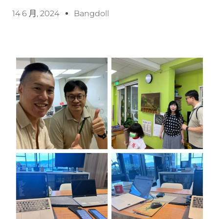
14 6 月, 2024
Bangdoll