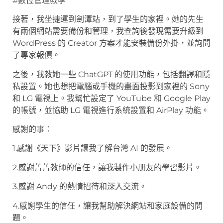
#數位管理教學
接著，我坐捷運到劍潭站，到了學生的家裡。她的先生
有兩個網站需要備份和管理，我查詢後發現需要升級到
WordPress 的 Creator 方案才能安裝備份外掛，並詢問
了專家報價。
之後，我教她一些 ChatGPT 的使用功能，包括翻譯和隱
私設置。她也想把電腦或手機的畫面投影到家裡的 Sony
和 LG 電視上。我幫忙設定了 YouTube 和 Google Play
的帳號，並協助 LG 電視進行系統設置和 AirPlay 功能。
感謝的事：
1.感謝《天下》影片讓我了解台灣 AI 的發展。
2.感謝菁菁教師的信任，讓我製作小朋友的學習影片。
3.感謝 Andy 的熱情招待和深入交流。
4.感謝學生的信任，讓我幫助解決網站和家庭設備的問
題。