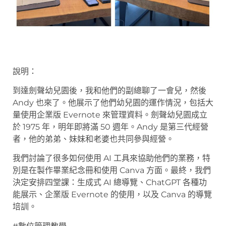
說明：
到達劍聲幼兒園後，我和他們的副總聊了一會兒，然後
Andy 也來了。他展示了他們幼兒園的運作情況，包括大
量使用企業版 Evernote 來管理資料。劍聲幼兒園成立
於 1975 年，明年即將滿 50 週年。Andy 是第三代經營
者，他的弟弟、妹妹和老婆也共同參與經營。
我們討論了很多如何使用 AI 工具來協助他們的業務，特
別是在製作畢業紀念冊和使用 Canva 方面。最終，我們
決定安排四堂課：生成式 AI 總導覽、ChatGPT 各種功
能展示、企業版 Evernote 的使用，以及 Canva 的導覽
培訓。