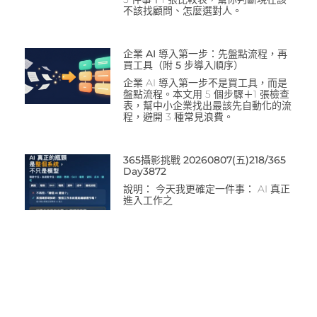
不該找顧問、怎麼選對人。
企業 AI 導入第一步：先盤點流程，再
買工具（附 5 步導入順序）
企業 AI 導入第一步不是買工具，而是
盤點流程。本文用 5 個步驟＋1 張檢查
表，幫中小企業找出最該先自動化的流
程，避開 3 種常見浪費。
365攝影挑戰 20260807(五)218/365
Day3872
說明： 今天我更確定一件事： AI 真正
進入工作之