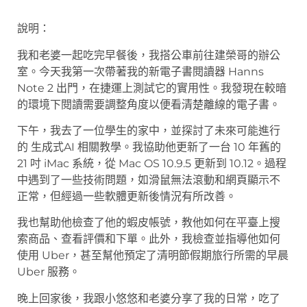
說明：
我和老婆一起吃完早餐後，我搭公車前往建榮哥的辦公
室。今天我第一次帶著我的新電子書閱讀器 Hanns
Note 2 出門，在捷運上測試它的實用性。我發現在較暗
的環境下閱讀需要調整角度以便看清楚離線的電子書。
下午，我去了一位學生的家中，並探討了未來可能進行
的 生成式AI 相關教學。我協助他更新了一台 10 年舊的
21 吋 iMac 系統，從 Mac OS 10.9.5 更新到 10.12。過程
中遇到了一些技術問題，如滑鼠無法滾動和網頁顯示不
正常，但經過一些軟體更新後情況有所改善。
我也幫助他檢查了他的蝦皮帳號，教他如何在平臺上搜
索商品、查看評價和下單。此外，我檢查並指導他如何
使用 Uber，甚至幫他預定了清明節假期旅行所需的早晨
Uber 服務。
晚上回家後，我跟小悠悠和老婆分享了我的日常，吃了