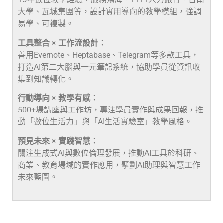
大學、瓦城集團等，設計實用導向的教學模組，強調
易學、可複製。
工具整合 × 工作流設計：
善用Evernote、Heptabase、Telegram等多款工具，
打造AI第二大腦與一元筆記系統，協助學員從資訊收
集到知識轉化。
行動導向 × 教學有感：
500+場講座與工作坊，專注學員實作與成果回報，推
動「數位生活力」與「AI生活實驗室」教學風格。
預見未來 × 實踐智慧：
關注生成式AI與數位倫理發展，推動AI工具於科研、
商業、教育場域的實作應用，擘劃AI助理與智慧工作
未來藍圖。