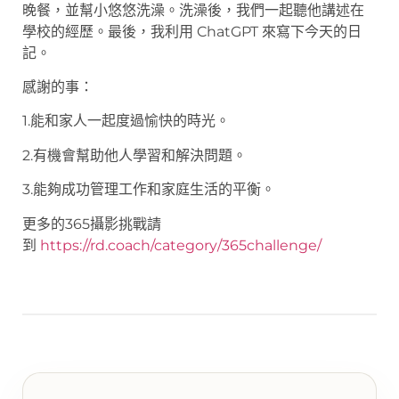
晚餐，並幫小悠悠洗澡。洗澡後，我們一起聽他講述在
學校的經歷。最後，我利用 ChatGPT 來寫下今天的日
記。
感謝的事：
1.能和家人一起度過愉快的時光。
2.有機會幫助他人學習和解決問題。
3.能夠成功管理工作和家庭生活的平衡。
更多的365攝影挑戰請
到
https://rd.coach/category/365challenge/