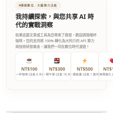
漫遊數位 ‧ 大腦算力注能
我持續探索，與您共享 AI 時
代的實戰洞察
如果這篇文章或工具為您帶來了啟發，歡迎請我喝杯
咖啡。您的支持將 100% 轉化為大阿爪的 API 算力
與技術研發基金，讓我們一同在數位時代漫遊！
NT$100
NT$300
NT$500
NT$
一杯咖啡 (注能 6 天)
一頓午餐 (注能 18 天)
一週能量 (注能 1 個月)
無限進化 