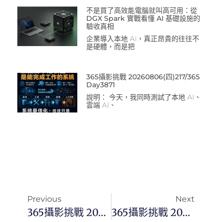
不是買了高效能電腦就叫高可用：從
DGX Spark 實戰看懂 AI 基礎設施的
驗收真相
企業導入本地 AI，真正昂貴的往往不
是硬體，而是把
365攝影挑戰 20260806(四)217/365
Day3871
說明： 今天，我同時測試了本地 AI、
雲端 AI、
Previous
Next
365攝影挑戰 20240331(日) 091/366 Day2994
365攝影挑戰 20240402(二) 093/366 Day2996