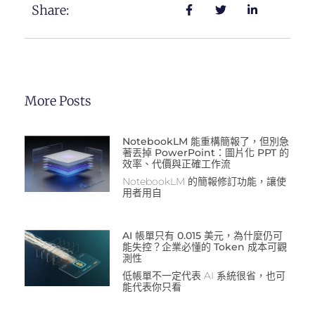
Share:
More Posts
NotebookLM 能重構簡報了，但別急
著丟掉 PowerPoint：圖片化 PPT 的
效率、代價與正確工作流
NotebookLM 的簡報修訂功能，讓使
用者用自
AI 帳單只有 0.015 美元，為什麼仍可
能失控？企業必懂的 Token 成本可觀
測性
低帳單不一定代表 AI 系統很省，也可
能代表你只看