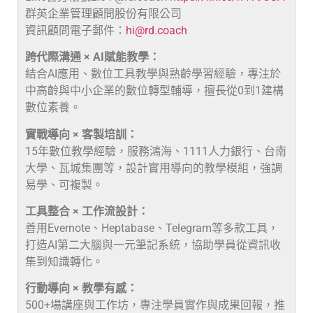
群英企業管理顧問股份有限公司
資訊顧問電子郵件：
hi@rd.coach
跨代際溝通 × AI賦能教學：
結合AI應用、數位工具教學與熟齡學習經驗，專注於
中高齡與中小企業的數位轉型輔導，擅長從0到1建構
數位素養。
實戰導向 × 客製培訓：
15年數位教學經驗，服務鴻海、1111人力銀行、台南
大學、瓦城集團等，設計實用導向的教學模組，強調
易學、可複製。
工具整合 × 工作流設計：
善用Evernote、Heptabase、Telegram等多款工具，
打造AI第二大腦與一元筆記系統，協助學員從資訊收
集到知識轉化。
行動導向 × 教學有感：
500+場講座與工作坊，專注學員實作與成果回報，推