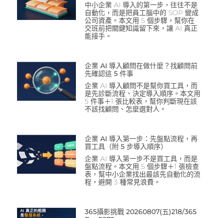
中小企業 AI 導入的第一步，往往不是
自動化，而是把員工腦中的 SOP 變成
公司資產。本文用 5 個步驟，幫你在
交班前把關鍵知識留下來，讓 AI 真正
能接手。
企業 AI 導入顧問在做什麼？找顧問前
先確認這 5 件事
企業 AI 導入顧問不是幫你買工具，而
是先診斷流程、決定導入順序。本文用
5 件事＋1 張比較表，幫你判斷現在該
不該找顧問、怎麼選對人。
企業 AI 導入第一步：先盤點流程，再
買工具（附 5 步導入順序）
企業 AI 導入第一步不是買工具，而是
盤點流程。本文用 5 個步驟＋1 張檢查
表，幫中小企業找出最該先自動化的流
程，避開 3 種常見浪費。
365攝影挑戰 20260807(五)218/365