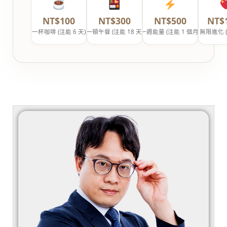
NT$100
NT$300
NT$500
NT$
一杯咖啡 (注能 6 天)
一頓午餐 (注能 18 天)
一週能量 (注能 1 個月)
無限進化 