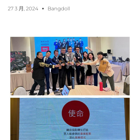
27 3 月, 2024
Bangdoll