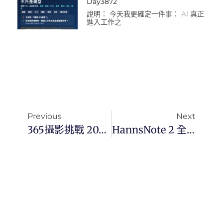
Day3872
說明： 今天我更確定一件事： AI 真正
進入工作之
Previous
Next
365攝影挑戰 20240326(二) 086/366 Day2989
HannsNote 2 全彩電子書閱讀器使用指南