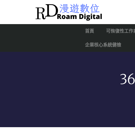
首頁
可恢復性工作
企業核心系統健檢
3