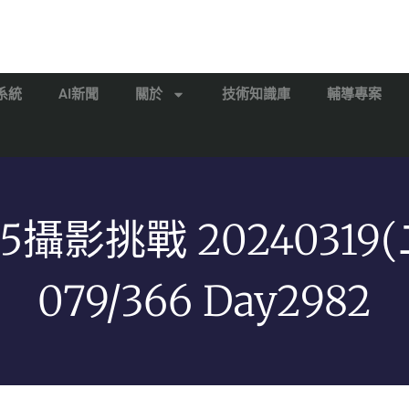
系統
AI新聞
關於
技術知識庫
輔導專案
65攝影挑戰 20240319(
079/366 Day2982