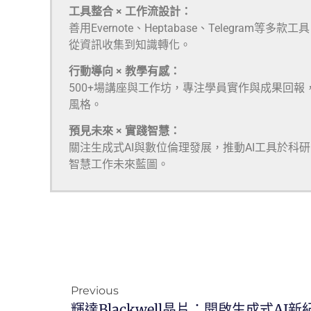
工具整合 × 工作流設計：
善用Evernote、Heptabase、Telegra
從資訊收集到知識轉化。
行動導向 × 教學有感：
500+場講座與工作坊，專注學員實作與成果回報
風格。
預見未來 × 實踐智慧：
關注生成式AI與數位倫理發展，推動AI工具於科
智慧工作未來藍圖。
Previous
輝達Blackwell晶片：開啟生成式AI新