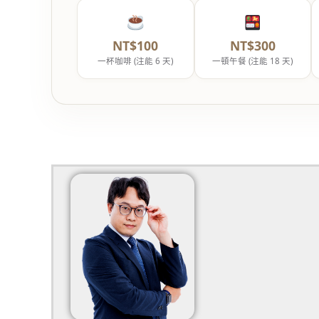
NT$100
NT$300
一杯咖啡 (注能 6 天)
一頓午餐 (注能 18 天)