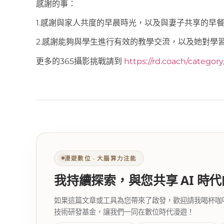
感謝的事：
1.感謝與家人共度的早晨時光，以及與妻子共享的早
2.感謝能夠與學生進行有效的教學交流，以及她對學
更多的365攝影挑戰請到
https://rd.coach/categor
漫遊數位 ‧ 大腦算力注能
我持續探索，與您共享 AI 時
如果這篇文章或工具為您帶來了啟發，歡迎請我喝杯咖啡。您
技術研發基金，讓我們一同在數位時代漫遊！