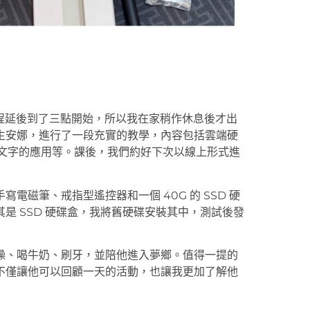
程延後到了三點開始，所以我在家稍作休息後才出
生安娜，進行了一段充實的教學，內容包括雲端硬
語音轉文字的應用等。課後，我們約好下次以線上形式進
磁筆、戒指型遙控器和一個 40G 的 SSD 硬
是 SSD 硬碟盒，我將舊硬碟安裝其中，測試後發
澡、喝牛奶、刷牙，並陪他進入夢鄉。值得一提的
記，這不僅讓他可以回顧一天的活動，也讓我更加了解他