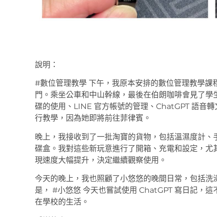
說明：
#數位管理教學 下午，我原本安排的數位管理教學課
門。乘坐公車和中山幹線，最後在伯朗咖啡會見了學
碟的使用、LINE 官方帳號的管理、ChatGPT 
行教學，因為她即將前往菲律賓。
晚上，我接收到了一批淘寶的貨物，包括溫濕度計、手寫電
碟盒。我對這些新玩意進行了開箱、充電和設定，尤其
現速度大幅提升，決定繼續觀察使用。
今天的晚上，我也照顧了小悠悠的晚間日常，包括洗
是， #小悠悠 今天也嘗試使用 ChatGPT 寫日
在學校的生活。