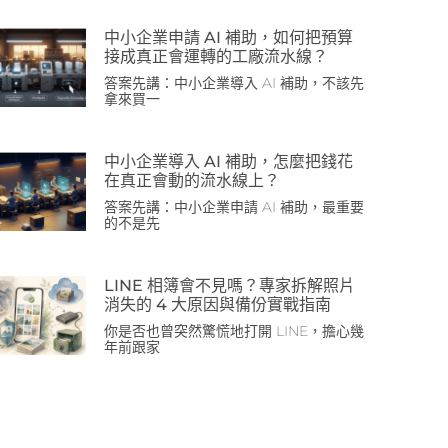
中小企業申請 AI 補助，如何把預算
接成真正會運轉的工廠流水線？
答案先講：中小企業導入 AI 補助，不該先
拿來買一
中小企業導入 AI 補助，怎麼把錢花
在真正會動的流水線上？
答案先講：中小企業申請 AI 補助，最重要
的不是先
LINE 相簿會不見嗎？專家拆解照片
消失的 4 大原因與備份實戰指南
你是否也曾突然驚慌地打開 LINE，擔心幾
年前跟家