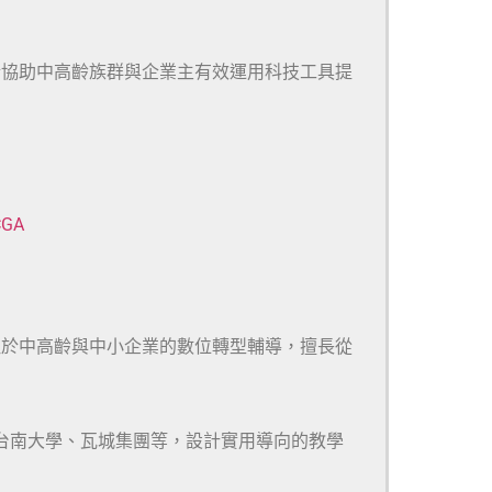
於協助中高齡族群與企業主有效運用科技工具提
CGA
注於中高齡與中小企業的數位轉型輔導，擅長從
、台南大學、瓦城集團等，設計實用導向的教學