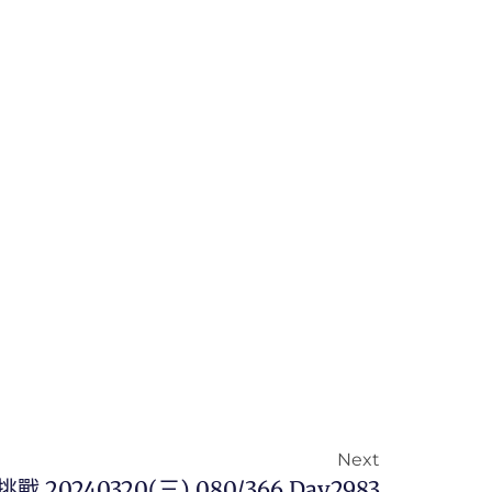
Next
戰 20240320(三) 080/366 Day2983