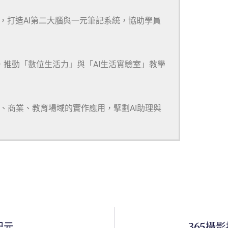
m等多款工具，打造AI第二大腦與一元筆記系統，協助學員
，推動「數位生活力」與「AI生活實驗室」教學
研、商業、教育場域的實作應用，擘劃AI助理與
紀元
365攝影挑