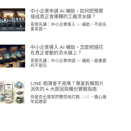
中小企業申請 AI 補助，如何把預算
接成真正會運轉的工廠流水線？
答案先講：中小企業導入 AI 補助，不該先
拿來買一
中小企業導入 AI 補助，怎麼把錢花
在真正會動的流水線上？
答案先講：中小企業申請 AI 補助，最重要
的不是先
LINE 相簿會不見嗎？專家拆解照片
消失的 4 大原因與備份實戰指南
你是否也曾突然驚慌地打開 LINE，擔心幾
年前跟家