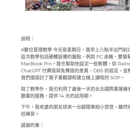
說明：
#數位管理教學 今天是星期日，我早上八點半出門前
這次教學包括硬體設備的盤點，例如 PC 桌機、雙螢幕設
MacBook Pro。我也幫助他設定一些軟體，如 Rai
ChatGPT 付費版與免費版的差異、OBS 的設定，
我們還探討了電子書翻譯和建立線上課程的 SOP。
除了教學外，我也利用了最後一天的台北國際書展機會，
聽書的服務，提供 14 天的試用期。
下午，我老婆的朋友送來一台腳踏車給小悠悠，雖然
近練習。
感謝的事：