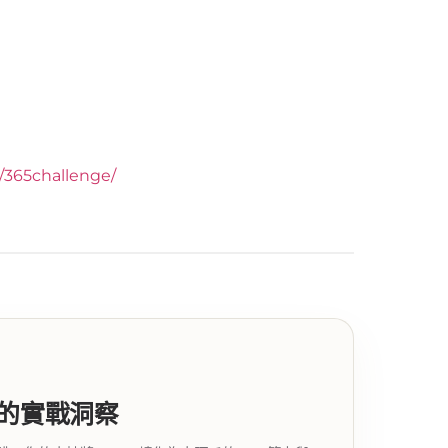
y/365challenge/
代的實戰洞察