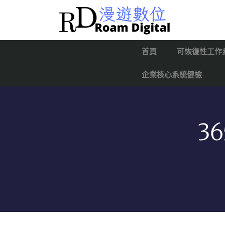
首頁
可恢復性工作
企業核心系統健檢
3