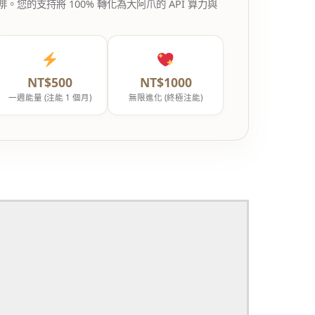
的支持將 100% 轉化為大阿爪的 API 算力與
NT$500
NT$1000
一週能量 (注能 1 個月)
無限進化 (終極注能)