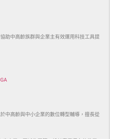
於協助中高齡族群與企業主有效運用科技工具提
CGA
注於中高齡與中小企業的數位轉型輔導，擅長從