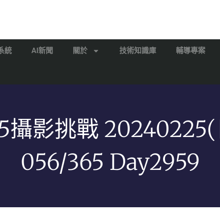
系統
AI新聞
關於
技術知識庫
輔導專案
65攝影挑戰 20240225(
056/365 Day2959