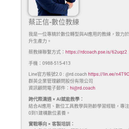
蔡正信-數位教練
我是一位專精於數位轉型與AI應用的教練，致力
升生產力。
蔡教練聯繫方式：
https://rdcoach.pse.is/62uqz2
手機：0988-515-413
Line官方帳號2.0 : @rd.coach
https://lin.ee/n4T9
群英企業管理顧問股份有限公司
資訊顧問電子郵件：
hi@rd.coach
跨代際溝通 × AI賦能教學：
結合AI應用、數位工具教學與熟齡學習經驗，專
0到1建構數位素養。
實戰導向 × 客製培訓：