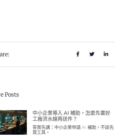
are:
e Posts
中小企業導入 AI 補助，怎麼先畫好
工廠流水線再送件？
答案先講：中小企業申請 AI 補助，不該先
買工具，