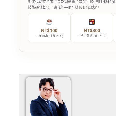
如果這篇文章或工具為您帶來了啟發，歡迎請我喝杯咖啡。您
技術研發基金，讓我們一同在數位時代漫遊！
NT$100
NT$300
一杯咖啡 (注能 6 天)
一頓午餐 (注能 18 天)