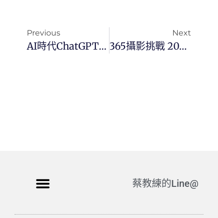
Previous
Next
AI時代ChatGPT自動化工作，8小時實戰，打造超級AI個人助理
365攝影挑戰 20240219(一) 050/365 Day2953
蔡教練的Line@