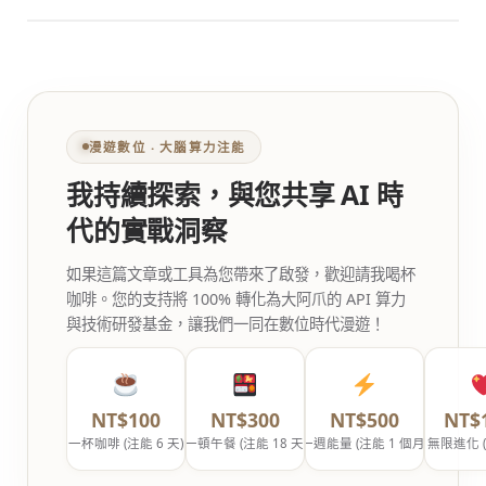
漫遊數位 ‧ 大腦算力注能
我持續探索，與您共享 AI 時
代的實戰洞察
如果這篇文章或工具為您帶來了啟發，歡迎請我喝杯
咖啡。您的支持將 100% 轉化為大阿爪的 API 算力
與技術研發基金，讓我們一同在數位時代漫遊！
NT$100
NT$300
NT$500
NT$
一杯咖啡 (注能 6 天)
一頓午餐 (注能 18 天)
一週能量 (注能 1 個月)
無限進化 