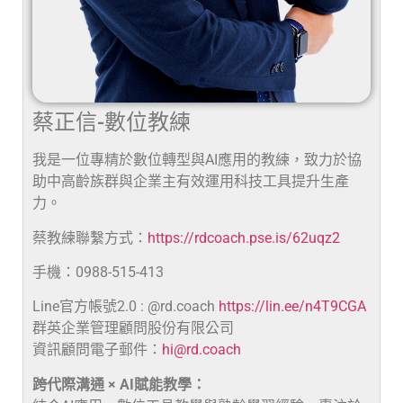
蔡正信-數位教練
我是一位專精於數位轉型與AI應用的教練，致力於協
助中高齡族群與企業主有效運用科技工具提升生產
力。
蔡教練聯繫方式：
https://rdcoach.pse.is/62uqz2
手機：0988-515-413
Line官方帳號2.0 : @rd.coach
https://lin.ee/n4T9CGA
群英企業管理顧問股份有限公司
資訊顧問電子郵件：
hi@rd.coach
跨代際溝通 × AI賦能教學：