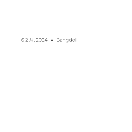
6 2 月, 2024
Bangdoll