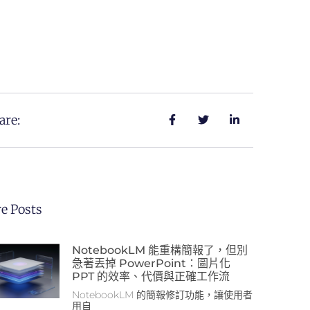
are:
e Posts
NotebookLM 能重構簡報了，但別
急著丟掉 PowerPoint：圖片化
PPT 的效率、代價與正確工作流
NotebookLM 的簡報修訂功能，讓使用者
用自