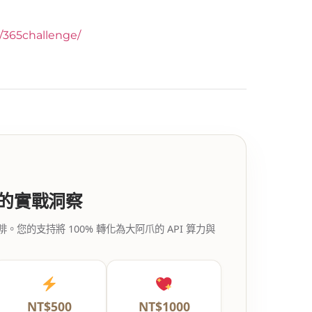
y/365challenge/
代的實戰洞察
的支持將 100% 轉化為大阿爪的 API 算力與
NT$500
NT$1000