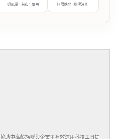
一週能量 (注能 1 個月)
無限進化 (終極注能)
於協助中高齡族群與企業主有效運用科技工具提