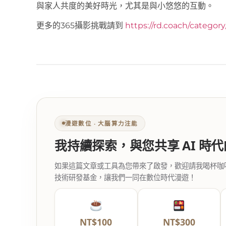
與家人共度的美好時光，尤其是與小悠悠的互動。
更多的365攝影挑戰請到
https://rd.coach/categor
漫遊數位 ‧ 大腦算力注能
我持續探索，與您共享 AI 時
如果這篇文章或工具為您帶來了啟發，歡迎請我喝杯咖啡。您
技術研發基金，讓我們一同在數位時代漫遊！
NT$100
NT$300