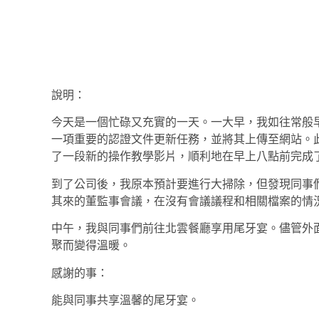
說明：
今天是一個忙碌又充實的一天。一大早，我如往常般
一項重要的認證文件更新任務，並將其上傳至網站。
了一段新的操作教學影片，順利地在早上八點前完成
到了公司後，我原本預計要進行大掃除，但發現同事
其來的董監事會議，在沒有會議議程和相關檔案的情
中午，我與同事們前往北雲餐廳享用尾牙宴。儘管外
聚而變得溫暖。
感謝的事：
能與同事共享溫馨的尾牙宴。