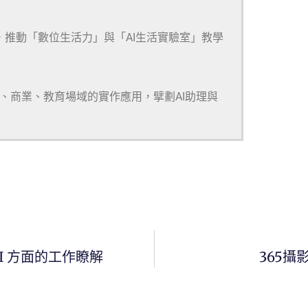
，推動「數位生活力」與「AI生活實驗室」教學
研、商業、教育場域的實作應用，擘劃AI助理與
 AI 方面的工作瞭解
365攝影