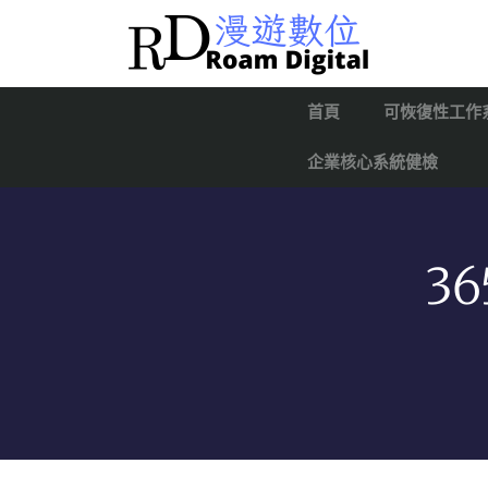
首頁
可恢復性工作
企業核心系統健檢
3