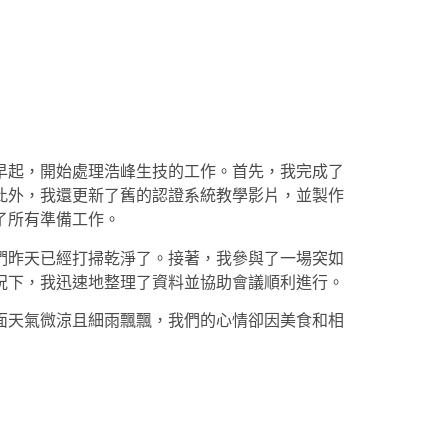
早起，開始處理浩峰生技的工作。首先，我完成了
此外，我還更新了舊的認證系統教學影片，並製作
了所有準備工作。
們昨天已經打掃乾淨了。接著，我參與了一場突如
況下，我迅速地整理了資料並協助會議順利進行。
面天氣微涼且細雨飄飄，我們的心情卻因美食和相