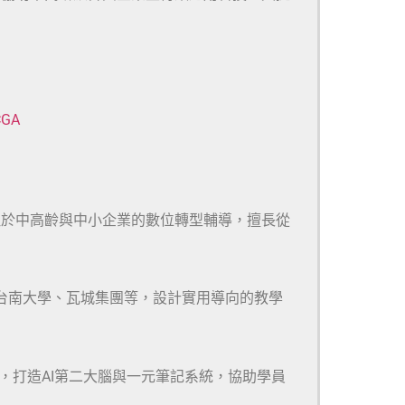
CGA
注於中高齡與中小企業的數位轉型輔導，擅長從
、台南大學、瓦城集團等，設計實用導向的教學
m等多款工具，打造AI第二大腦與一元筆記系統，協助學員