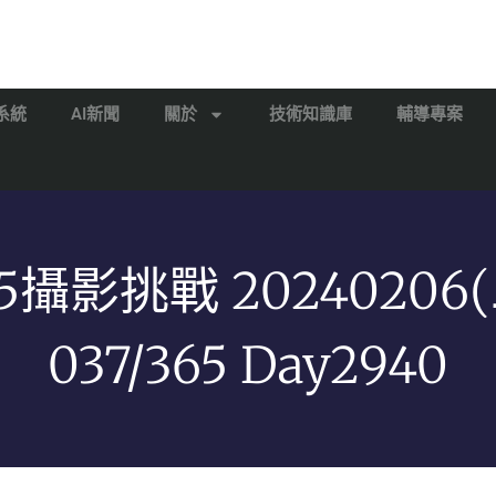
系統
AI新聞
關於
技術知識庫
輔導專案
65攝影挑戰 20240206(
037/365 Day2940