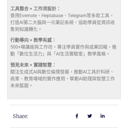
工具整合 × 工作流設計：
善用Evernote、Heptabase、Telegram等多款工具，
打造AI第二大腦與一元筆記系統，協助學員從資訊收
集到知識轉化。
行動導向 × 教學有感：
500+場講座與工作坊，專注學員實作與成果回報，推
動「數位生活力」與「AI生活實驗室」教學風格。
預見未來 × 實踐智慧：
關注生成式AI與數位倫理發展，推動AI工具於科研、
商業、教育場域的實作應用，擘劃AI助理與智慧工作
未來藍圖。
Share: