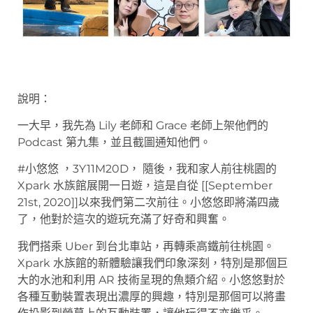
說明：
一大早，我先為 Lily 老師和 Grace 老師上架他們的
Podcast 第九集，並且截圖通知他們。
#小悠悠 ，3Y11M20D， 隨後，我和家人前往桃園的
Xpark 水族館展開一日遊，這是自從 [[September
21st, 2020]]以來我們第二次前往。小悠悠即將滿四歲
了，他對於這次的遊玩充滿了好奇和興奮。
我們搭乘 Uber 到台北車站，再轉乘高鐵前往桃園。
Xpark 水族館的新體驗讓我們印象深刻，特別是那個巨
大的水池和利用 AR 技術呈現的魚類介紹。小悠悠對於
各種互動裝置表現出濃厚的興趣，特別是那個可以將畫