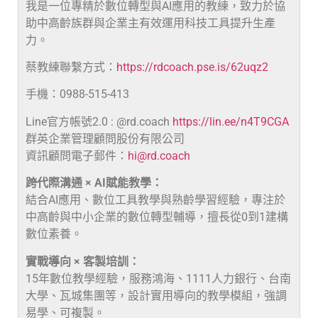
我是一位專精於數位轉型與AI應用的教練，致力於協
助中高齡族群與企業主有效運用科技工具提升生產
力。
蔡教練聯繫方式：
https://rdcoach.pse.is/62uqz2
手機：0988-515-413
Line官方帳號2.0 : @rd.coach
https://lin.ee/n4T9CGA
群英企業管理顧問股份有限公司
資訊顧問電子郵件：
hi@rd.coach
跨代際溝通 × AI賦能教學：
結合AI應用、數位工具教學與熟齡學習經驗，專注於
中高齡與中小企業的數位轉型輔導，擅長從0到1建構
數位素養。
實戰導向 × 客製培訓：
15年數位教學經驗，服務鴻海、1111人力銀行、台南
大學、瓦城集團等，設計實用導向的教學模組，強調
易學、可複製。