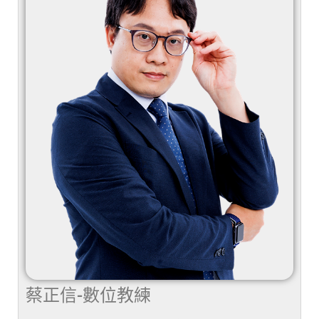
蔡正信-數位教練