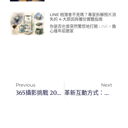
LINE 相簿會不見嗎？專家拆解照片消
失的 4 大原因與備份實戰指南
你是否也曾突然驚慌地打開 LINE，擔
心幾年前跟家
Previous
Next
365攝影挑戰 20240128(日) 028/365 Day2931
革新互動方式：ChatGPT Plus 引入@mention功能，開啟定制GPT模型的無限可能