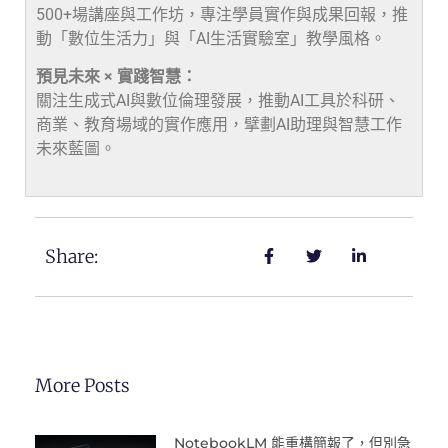
500+場講座與工作坊，專注學員實作與成果回報，推
動「數位生活力」與「AI生活實驗室」教學風格。
預見未來 × 實踐智慧：
關注生成式AI與數位倫理發展，推動AI工具於科研、
商業、教育場域的實作應用，擘劃AI助理與智慧工作
未來藍圖。
Share:
More Posts
NotebookLM 能重構簡報了，但別急