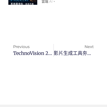
雲端 AI、
Previous
Next
TechnoVision 2024：描繪數位化未來的願景
影片生成工具夯、自訂聊天機器人——4 大 AI 趨勢預測