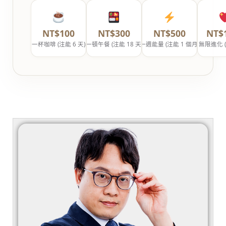
NT$100
NT$300
NT$500
NT$
一杯咖啡 (注能 6 天)
一頓午餐 (注能 18 天)
一週能量 (注能 1 個月)
無限進化 