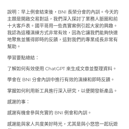
說明：早上例會結束後，BNI 長榮分會的內訓。今天的
主題是開啟交易對話，我們深入探討了業務人脈圈和前
十大客戶表。國平哥用一些真實案例引起大家的興趣。
我認為這種演練方式非常有效，因為它讓我們能夠快速
地聚焦並獲得即時的反饋，這對我們的專業成長非常有
幫助。
學習要點總結：
了解如何有效使用 ChatGPT 來生成文章並整理資料。
學會在 BNI 分會內訓中進行有效的演練和即時反饋。
掌握如何利用新工具進行深入研究，以便開發新產品。
感謝的事：
感謝有機會參與充實的 BNI 例會和內訓。
感謝能與家人共度美好時光，尤其是與小悠悠一起玩遊