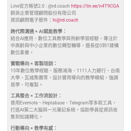
Line官方帳號2.0 : @rd.coach
https://lin.ee/n4T9CGA
群英企業管理顧問股份有限公司
資訊顧問電子郵件：
hi@rd.coach
跨代際溝通 × AI賦能教學：
結合AI應用、數位工具教學與熟齡學習經驗，專注於
中高齡與中小企業的數位轉型輔導，擅長從0到1建構
數位素養。
實戰導向 × 客製培訓：
15年數位教學經驗，服務鴻海、1111人力銀行、台南
大學、瓦城集團等，設計實用導向的教學模組，強調
易學、可複製。
工具整合 × 工作流設計：
善用Evernote、Heptabase、Telegram等多款工具，
打造AI第二大腦與一元筆記系統，協助學員從資訊收
集到知識轉化。
行動導向 × 教學有感：