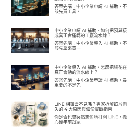
答案先講：中小企業申請 AI 補助，不
該先買工具，
中小企業申請 AI 補助，如何把預算接
成真正會運轉的工廠流水線？
答案先講：中小企業導入 AI 補助，不
該先拿來買一
中小企業導入 AI 補助，怎麼把錢花在
真正會動的流水線上？
答案先講：中小企業申請 AI 補助，最
重要的不是先
LINE 相簿會不見嗎？專家拆解照片消
失的 4 大原因與備份實戰指南
你是否也曾突然驚慌地打開 LINE，擔
心幾年前跟家