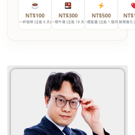
NT$100
NT$300
NT$500
NT$
一杯咖啡 (注能 6 天)
一頓午餐 (注能 18 天)
一週能量 (注能 1 個月)
無限進化 