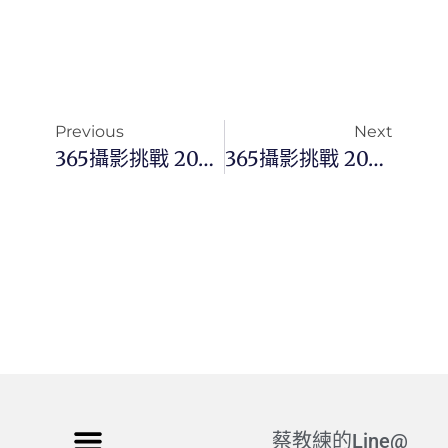
Previous
Next
365攝影挑戰 20240102(二) 002/365 Day2902
365攝影挑戰 20240104(四) 004/365 Day2904
蔡教練的Line@