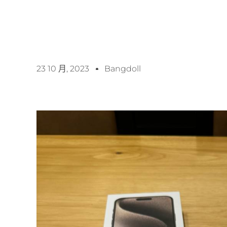
23 10 月, 2023
Bangdoll