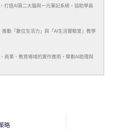
m等多款工具，打造AI第二大腦與一元筆記系統，協助學員
，推動「數位生活力」與「AI生活實驗室」教學
研、商業、教育場域的實作應用，擘劃AI助理與
策略