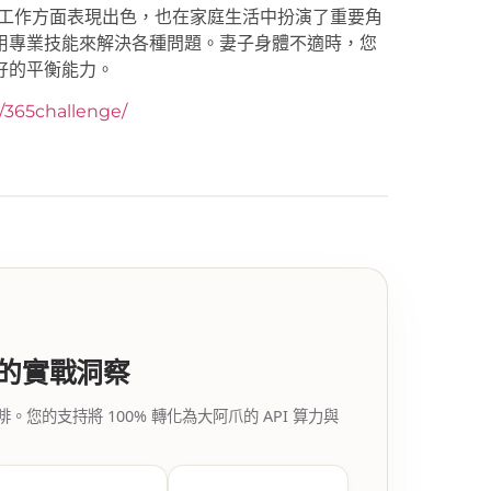
僅在工作方面表現出色，也在家庭生活中扮演了重要角
用專業技能來解決各種問題。妻子身體不適時，您
好的平衡能力。
y/365challenge/
代的實戰洞察
的支持將 100% 轉化為大阿爪的 API 算力與