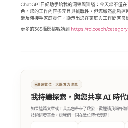
ChatGPT日記助手給我的洞察與建議：今天您不
色。您的工作內容多元且具挑戰性，但您顯然能夠運
能及時接手家庭責任，顯示出您在家庭與工作間有良
更多的365攝影挑戰請到
https://rd.coach/categor
漫遊數位 ‧ 大腦算力注能
我持續探索，與您共享 AI 時
如果這篇文章或工具為您帶來了啟發，歡迎請我喝杯咖啡。您
技術研發基金，讓我們一同在數位時代漫遊！