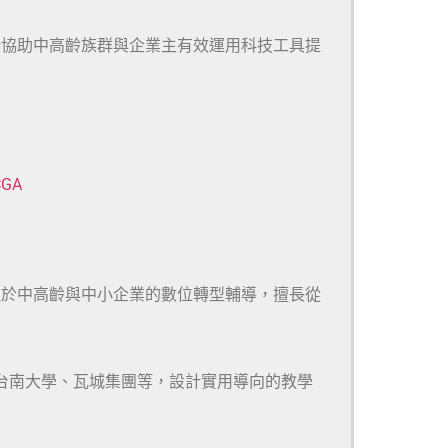
於協助中高齡族群與企業主有效運用科技工具提
CGA
注於中高齡與中小企業的數位轉型輔導，擅長從
、台南大學、瓦城集團等，設計實用導向的教學