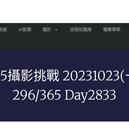
系統
AI新聞
關於
技術知識庫
輔導專案
65攝影挑戰 20231023(
296/365 Day2833