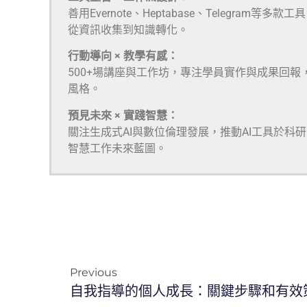
善用Evernote、Heptabase、Telegra
從資訊收集到知識轉化。
行動導向 × 教學有感：
500+場講座與工作坊，專注學員實作與成果回報
風格。
預見未來 × 實踐智慧：
關注生成式AI與數位倫理發展，推動AI工具於科
智慧工作未來藍圖。
Previous
自我指導的個人成長：關鍵步驟和有效