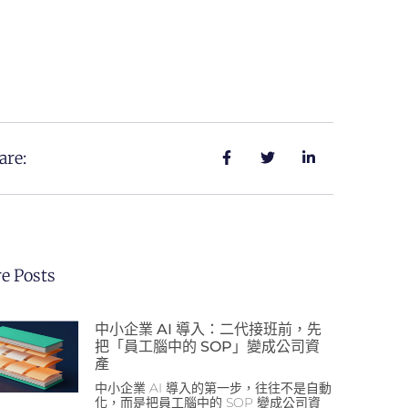
are:
e Posts
中小企業 AI 導入：二代接班前，先
把「員工腦中的 SOP」變成公司資
產
中小企業 AI 導入的第一步，往往不是自動
化，而是把員工腦中的 SOP 變成公司資