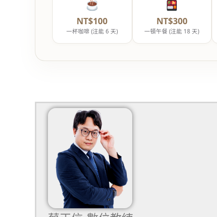
NT$100
NT$300
一杯咖啡 (注能 6 天)
一頓午餐 (注能 18 天)