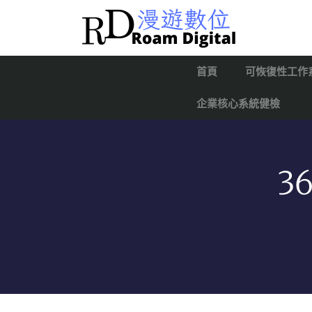
首頁
可恢復性工作
企業核心系統健檢
3