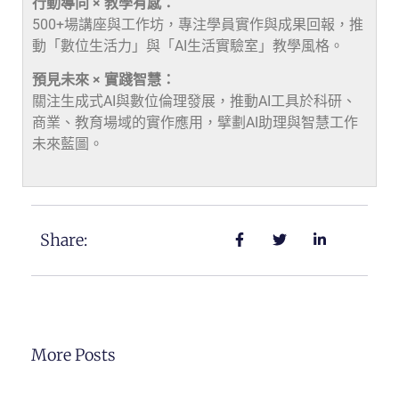
行動導向 × 教學有感：
500+場講座與工作坊，專注學員實作與成果回報，推
動「數位生活力」與「AI生活實驗室」教學風格。
預見未來 × 實踐智慧：
關注生成式AI與數位倫理發展，推動AI工具於科研、
商業、教育場域的實作應用，擘劃AI助理與智慧工作
未來藍圖。
Share:
More Posts