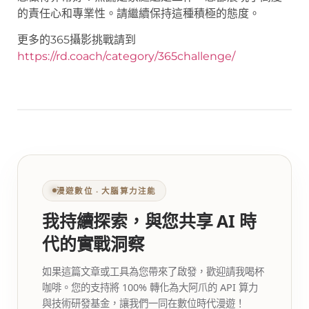
的責任心和專業性。請繼續保持這種積極的態度。
更多的365攝影挑戰請到
https://rd.coach/category/365challenge/
漫遊數位 ‧ 大腦算力注能
我持續探索，與您共享 AI 時
代的實戰洞察
如果這篇文章或工具為您帶來了啟發，歡迎請我喝杯
咖啡。您的支持將 100% 轉化為大阿爪的 API 算力
與技術研發基金，讓我們一同在數位時代漫遊！