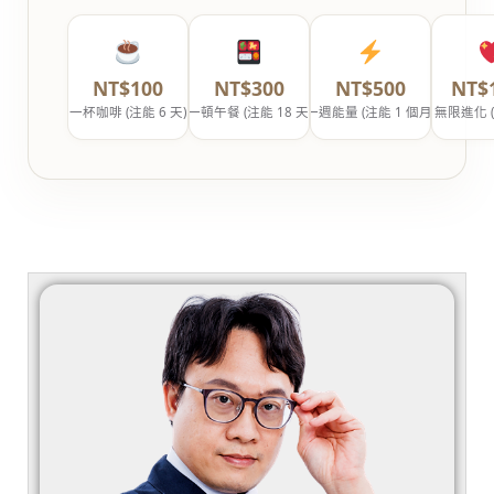
NT$100
NT$300
NT$500
NT$
一杯咖啡 (注能 6 天)
一頓午餐 (注能 18 天)
一週能量 (注能 1 個月)
無限進化 