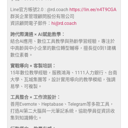
Line官方帳號2.0 : @rd.coach
https://lin.ee/n4T9CGA
群英企業管理顧問股份有限公司
資訊顧問電子郵件：
hi@rd.coach
跨代際溝通 × AI賦能教學：
結合AI應用、數位工具教學與熟齡學習經驗，專注於
中高齡與中小企業的數位轉型輔導，擅長從0到1建構
數位素養。
實戰導向 × 客製培訓：
15年數位教學經驗，服務鴻海、1111人力銀行、台南
大學、瓦城集團等，設計實用導向的教學模組，強調
易學、可複製。
工具整合 × 工作流設計：
善用Evernote、Heptabase、Telegram等多款工具，
打造AI第二大腦與一元筆記系統，協助學員從資訊收
集到知識轉化。