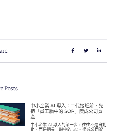
are:
e Posts
中小企業 AI 導入：二代接班前，先
把「員工腦中的 SOP」變成公司資
產
中小企業 AI 導入的第一步，往往不是自動
化，而是把員工腦中的 SOP 變成公司資