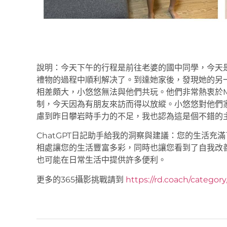
說明：今天下午的行程是前往老婆的國中同學，今天
禮物的過程中順利解决了。到達她家後，發現她的另
相差頗大，小悠悠無法與他們共玩。他們非常熱衷於Mine
制，今天因為有朋友來訪而得以放縱。小悠悠對他們
慮到昨日攀岩時手力的不足，我也認為這是個不錯的
ChatGPT日記助手給我的洞察與建議：您的生活
相處讓您的生活豐富多彩，同時也讓您看到了自我改
也可能在日常生活中提供許多便利。
更多的365攝影挑戰請到
https://rd.coach/categor