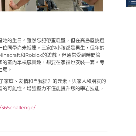
是她的生日。雖然忘記帶蛋糕盤，但在高島屋挑選
一位同學尚未抵達。三家的小孩都是男生，但年齡
craft和Roblox的遊戲，但通常受到時間管
家的室內單槓感興趣，想要在家裡也安裝一套。考
主意。
充滿了家庭、友情和自我提升的元素。與家人和朋友的
善的可能性。增強握力不僅能提升您的攀岩技能，
y/365challenge/