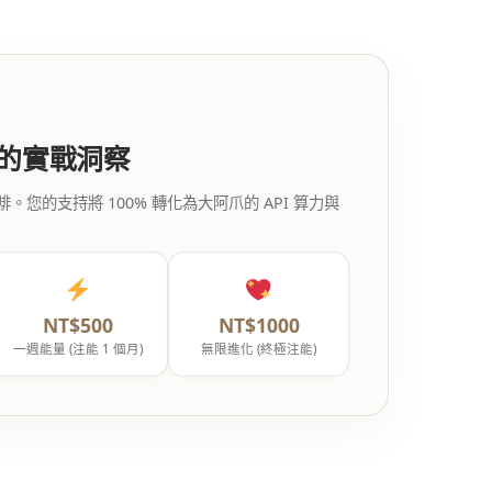
代的實戰洞察
的支持將 100% 轉化為大阿爪的 API 算力與
NT$500
NT$1000
一週能量 (注能 1 個月)
無限進化 (終極注能)