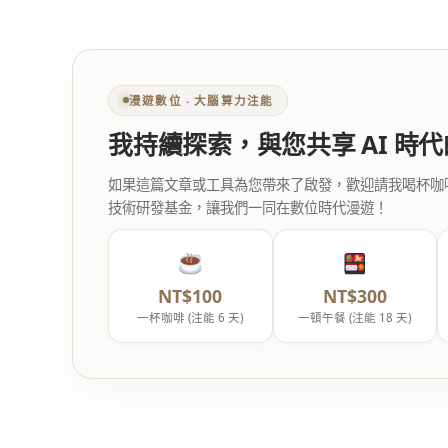
漫遊數位 ‧ 大腦算力注能
我持續探索，與您共享 AI 時
如果這篇文章或工具為您帶來了啟發，歡迎請我喝杯咖啡。您
技術研發基金，讓我們一同在數位時代漫遊！
NT$100
NT$300
一杯咖啡 (注能 6 天)
一頓午餐 (注能 18 天)