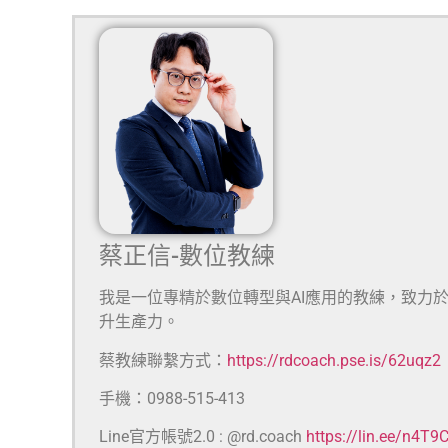
蔡正信-數位教練
我是一位專精於數位轉型與AI應用的教練，致力
升生產力。
蔡教練聯繫方式：
https://rdcoach.pse.is/62uqz2
手機：0988-515-413
Line官方帳號2.0 : @rd.coach
https://lin.ee/n4T9