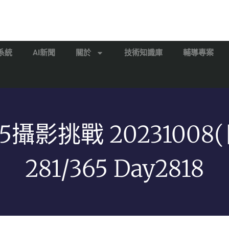
系統
AI新聞
關於
技術知識庫
輔導專案
65攝影挑戰 20231008(
281/365 Day2818