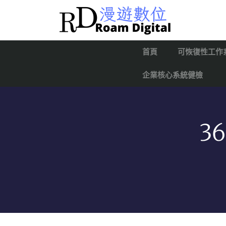
首頁
可恢復性工作
企業核心系統健檢
3