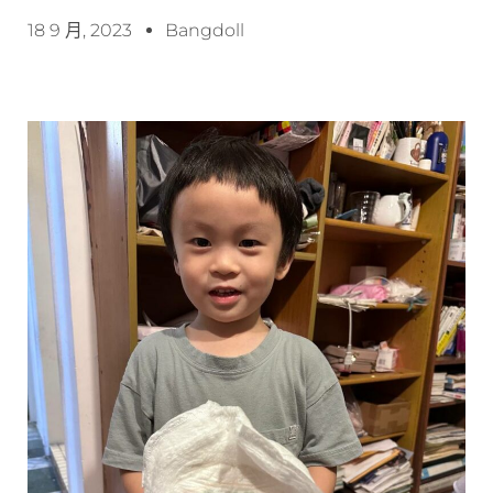
18 9 月, 2023
Bangdoll