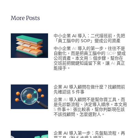
More Posts
中小企業 AI 導入：二代接班前，先把
「員工腦中的 SOP」變成公司資產
中小企業 AI 導入的第一步，往往不是
自動化，而是把員工腦中的 SOP 變成
公司資產。本文用 5 個步驟，幫你在
交班前把關鍵知識留下來，讓 AI 真正
能接手。
企業 AI 導入顧問在做什麼？找顧問前
先確認這 5 件事
企業 AI 導入顧問不是幫你買工具，而
是先診斷流程、決定導入順序。本文用
5 件事＋1 張比較表，幫你判斷現在該
不該找顧問、怎麼選對人。
企業 AI 導入第一步：先盤點流程，再