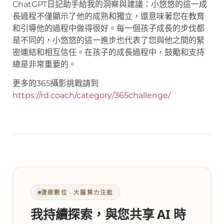
ChatGPT日記助手給我的洞察與建議：小悠悠的這一成
長過程不僅顯示了他的成熟和獨立，還意味著您在教育
和引導他的過程中做得很好。每一個孩子成長的步伐都
是不同的，小悠悠的這一進步也代表了您與他之間的緊
密連結和相互信任。在孩子的成長過程中，鼓勵和支持
總是非常重要的。
更多的365攝影挑戰請到
https://rd.coach/category/365challenge/
漫遊數位 ‧ 大腦算力注能
我持續探索，與您共享 AI 時