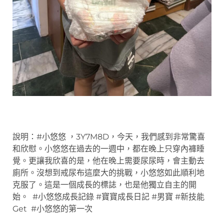
說明：#小悠悠 ，3Y7M8D，今天，我們感到非常驚喜
和欣慰。小悠悠在過去的一週中，都在晚上只穿內褲睡
覺。更讓我欣喜的是，他在晚上需要尿尿時，會主動去
廁所。沒想到戒尿布這麼大的挑戰，小悠悠如此順利地
克服了。這是一個成長的標誌，也是他獨立自主的開
始。 #小悠悠成長記錄 #寶寶成長日記 #男寶 #新技能
Get #小悠悠的第一次