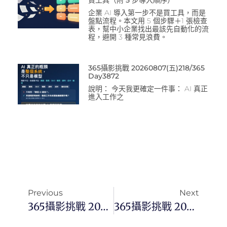
買工具（附 5 步導入順序）
企業 AI 導入第一步不是買工具，而是
盤點流程。本文用 5 個步驟＋1 張檢查
表，幫中小企業找出最該先自動化的流
程，避開 3 種常見浪費。
365攝影挑戰 20260807(五)218/365
Day3872
說明： 今天我更確定一件事： AI 真正
進入工作之
Previous
Next
365攝影挑戰 20230916(六) 259/365 Day2796
365攝影挑戰 20230918(一) 261/365 Day2798