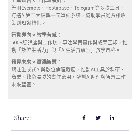
工具整合 × 工作流設計：
善用Evernote、Heptabase、Telegram等多款工具，
打造AI第二大腦與一元筆記系統，協助學員從資訊收
集到知識轉化。
行動導向 × 教學有感：
500+場講座與工作坊，專注學員實作與成果回報，推
動「數位生活力」與「AI生活實驗室」教學風格。
預見未來 × 實踐智慧：
關注生成式AI與數位倫理發展，推動AI工具於科研、
商業、教育場域的實作應用，擘劃AI助理與智慧工作
未來藍圖。
Share: