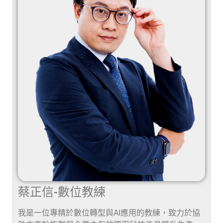
蔡正信-數位教練
我是一位專精於數位轉型與AI應用的教練，致力於協