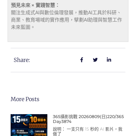
預見未來 × 實踐智慧：
關注生成式AI與數位倫理發展，推動AI工具於科研、
商業、教育場域的實作應用，擘劃AI助理與智慧工作
未來藍圖。
Share:
More Posts
365攝影挑戰 20260809(日)220/365
Day3874
說明： 一支只有 15 秒的 AI 影片，我
做了