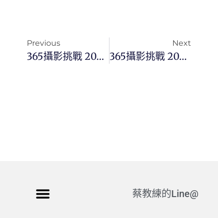
Previous
Next
365攝影挑戰 20230901(五) 244/365 Day2781
365攝影挑戰 20230903(日) 246/365 Day2783
蔡教練的Line@