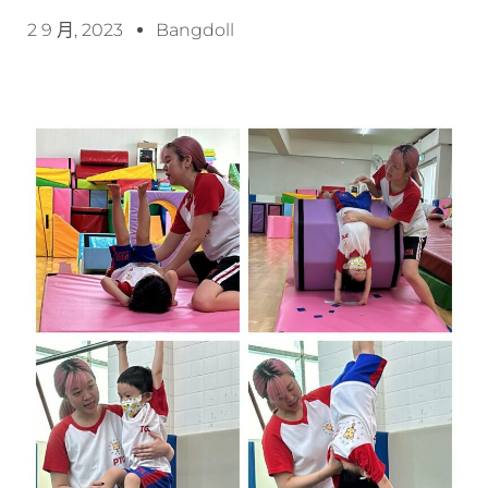
2 9 月, 2023
Bangdoll