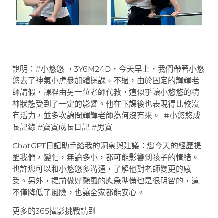
說明：#小悠悠 ，3Y6M24D，今天早上，我們帶著小悠
悠去了神氣小虎參加體操課。不過，由於固定的輝輝老
師請假，課程由另一位老師代教，這似乎讓小悠悠的精
神狀態受到了一定的影響。他在下課後也表現得比較沒
有活力，並多次詢問輝輝老師為何沒有來。 #小悠悠成
長記錄 #寶寶成長日記 #男寶
ChatGPT日記助手給我的洞察與建議：您今天的經歷提
醒我們，變化，無論多小，都可能影響到孩子的情緒。
也許您可以和小悠悠多溝通，了解他對老師變更的感
受。另外，提前做好颱風的應急準備也是很明智的，這
不僅降低了風險，也讓全家都能安心。
更多的365攝影挑戰請到