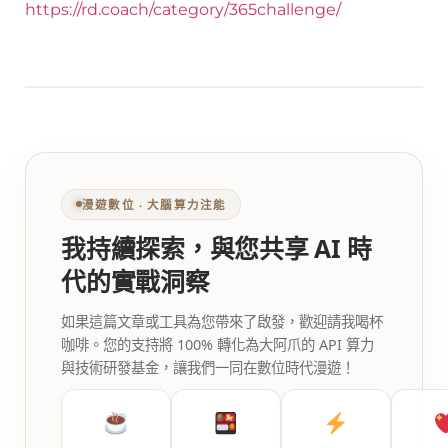
https://rd.coach/category/365challenge/
漫遊數位 ‧ 大腦算力注能
我持續探索，與您共享 AI 時
代的實戰洞察
如果這篇文章或工具為您帶來了啟發，歡迎請我喝杯
咖啡。您的支持將 100% 轉化為大阿爪的 API 算力
與技術研發基金，讓我們一同在數位時代漫遊！