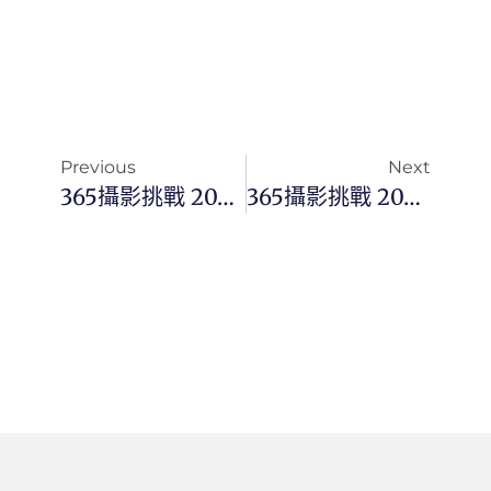
Previous
Next
365攝影挑戰 20230830(三) 242/365 Day2779
365攝影挑戰 20230901(五) 244/365 Day2781