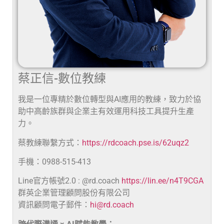
蔡正信-數位教練
我是一位專精於數位轉型與AI應用的教練，致力於協
助中高齡族群與企業主有效運用科技工具提升生產
力。
蔡教練聯繫方式：
https://rdcoach.pse.is/62uqz2
手機：0988-515-413
Line官方帳號2.0 : @rd.coach
https://lin.ee/n4T9CGA
群英企業管理顧問股份有限公司
資訊顧問電子郵件：
hi@rd.coach