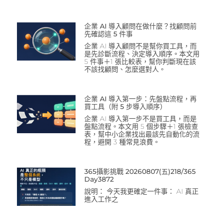
企業 AI 導入顧問在做什麼？找顧問前
先確認這 5 件事
企業 AI 導入顧問不是幫你買工具，而
是先診斷流程、決定導入順序。本文用
5 件事＋1 張比較表，幫你判斷現在該
不該找顧問、怎麼選對人。
企業 AI 導入第一步：先盤點流程，再
買工具（附 5 步導入順序）
企業 AI 導入第一步不是買工具，而是
盤點流程。本文用 5 個步驟＋1 張檢查
表，幫中小企業找出最該先自動化的流
程，避開 3 種常見浪費。
365攝影挑戰 20260807(五)218/365
Day3872
說明： 今天我更確定一件事： AI 真正
進入工作之