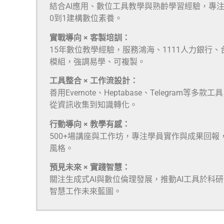
結合AI應用、數位工具教學與熟齡學習經驗，專
0到1建構數位素養。
實戰導向 × 客製培訓：
15年數位教學經驗，服務鴻海、1111人力銀行
模組，強調易學、可複製。
工具整合 × 工作流設計：
善用Evernote、Heptabase、Telegra
從資訊收集到知識轉化。
行動導向 × 教學有感：
500+場講座與工作坊，專注學員實作與成果回報
風格。
預見未來 × 實踐智慧：
關注生成式AI與數位倫理發展，推動AI工具於科
智慧工作未來藍圖。