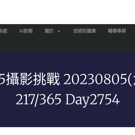
系統
AI新聞
關於
技術知識庫
輔導專案
65攝影挑戰 20230805(
217/365 Day2754