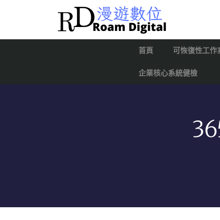
首頁
可恢復性工作
企業核心系統健檢
3