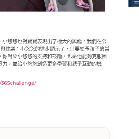
，小悠悠也對寶寶表現出了極大的興趣。我們在公
洞察與建議：小悠悠的進步顯示了，只要給予孩子適當
。你對於小悠悠的支持和鼓勵，也是他能夠克服困
聚力，並給小悠悠創造更多學習和親子互動的機
y/365challenge/