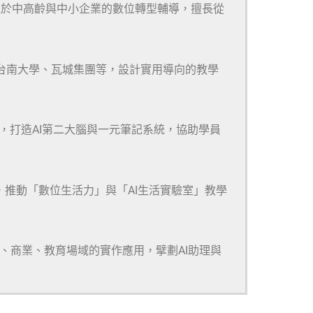
注於中高齡與中小企業的數位轉型輔導，擅長從
、台南大學、瓦城集團等，設計實用導向的教學
m等多款工具，打造AI第二大腦與一元筆記系統，協助學員
，推動「數位生活力」與「AI生活實驗室」教學
研、商業、教育場域的實作應用，擘劃AI助理與