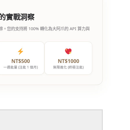
代的實戰洞察
的支持將 100% 轉化為大阿爪的 API 算力與
NT$500
NT$1000
一週能量 (注能 1 個月)
無限進化 (終極注能)