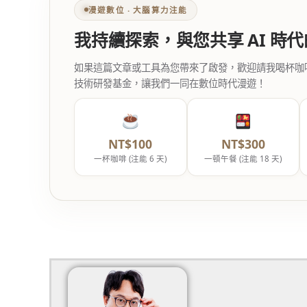
漫遊數位 ‧ 大腦算力注能
我持續探索，與您共享 AI 時
如果這篇文章或工具為您帶來了啟發，歡迎請我喝杯咖啡。您
技術研發基金，讓我們一同在數位時代漫遊！
NT$100
NT$300
一杯咖啡 (注能 6 天)
一頓午餐 (注能 18 天)