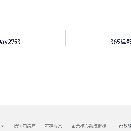
ay2753
365攝影
蔡教練
技術知識庫
輔導專案
企業核心系統健檢