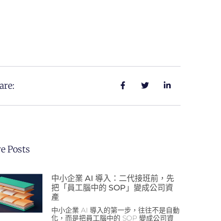
are:
e Posts
中小企業 AI 導入：二代接班前，先
把「員工腦中的 SOP」變成公司資
產
中小企業 AI 導入的第一步，往往不是自動
化，而是把員工腦中的 SOP 變成公司資