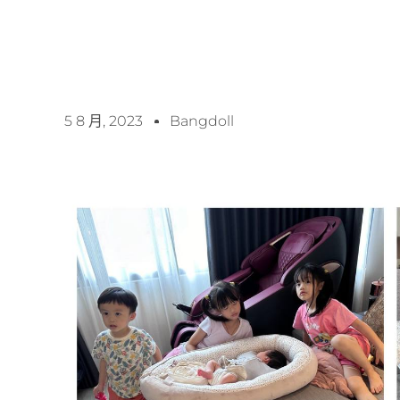
5 8 月, 2023
Bangdoll