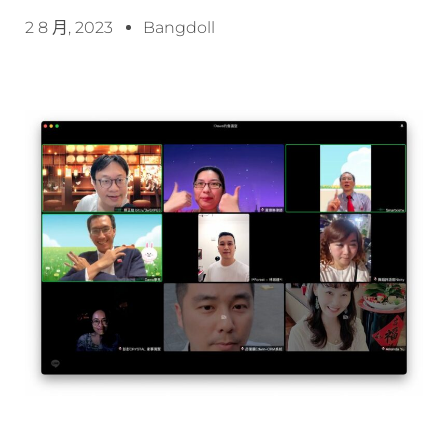
2 8 月, 2023
Bangdoll