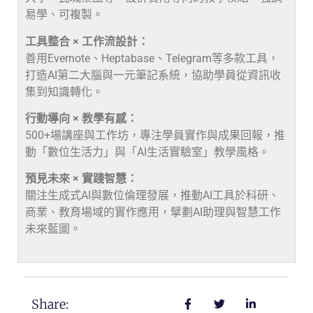
易學、可複製。
工具整合 × 工作流設計：
善用Evernote、Heptabase、Telegram等多款工具，
打造AI第二大腦與一元筆記系統，協助學員從資訊收
集到知識轉化。
行動導向 × 教學有感：
500+場講座與工作坊，專注學員實作與成果回報，推
動「數位生活力」與「AI生活實驗室」教學風格。
預見未來 × 實踐智慧：
關注生成式AI與數位倫理發展，推動AI工具於科研、
商業、教育場域的實作應用，擘劃AI助理與智慧工作
未來藍圖。
Share: