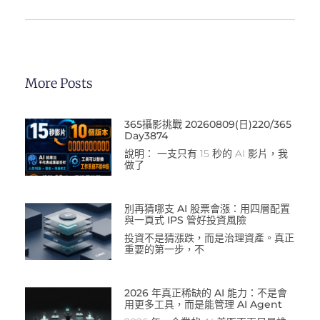
More Posts
365攝影挑戰 20260809(日)220/365
Day3874
說明： 一支只有 15 秒的 AI 影片，我
做了
別再猜哪支 AI 股票會漲：用四層配置
與一頁式 IPS 管好投資風險
投資不是猜漲跌，而是治理資產。真正
重要的第一步，不
2026 年真正稀缺的 AI 能力：不是會
用更多工具，而是能管理 AI Agent