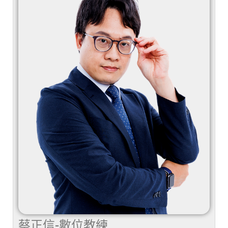
蔡正信-數位教練