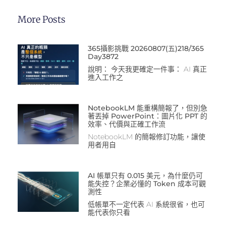
More Posts
365攝影挑戰 20260807(五)218/365
Day3872
說明： 今天我更確定一件事： AI 真正
進入工作之
NotebookLM 能重構簡報了，但別急
著丟掉 PowerPoint：圖片化 PPT 的
效率、代價與正確工作流
NotebookLM 的簡報修訂功能，讓使
用者用自
AI 帳單只有 0.015 美元，為什麼仍可
能失控？企業必懂的 Token 成本可觀
測性
低帳單不一定代表 AI 系統很省，也可
能代表你只看