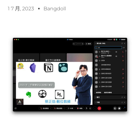
1 7 月, 2023
Bangdoll