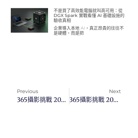
不是買了高效能電腦就叫高可用：從
DGX Spark 實戰看懂 AI 基礎設施的
驗收真相
企業導入本地 AI，真正昂貴的往往不
是硬體，而是把
Previous
Next
365攝影挑戰 20230630(五) 181/365 Day2718
365攝影挑戰 20230702(日) 183/365 Day2720