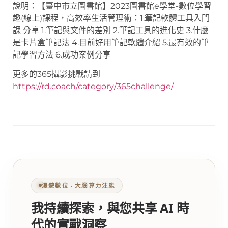
說明：【臺中市立圖書館】2023圖書館e學堂-數位學習
趣(線上)課程，高效率生活管理術：1.筆記軟體工具入門
課 分享 1.筆記與文件的差別 2.筆記工具的進化史 3.什麼
是卡片盒筆記法 4.目前好用筆記軟體介紹 5.最有效的筆
記學習方法 6.成功案例分享
更多的365攝影挑戰請到
https://rd.coach/category/365challenge/
漫遊數位 ‧ 大腦算力注能
我持續探索，與您共享 AI 時
代的實戰洞察