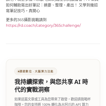
如何輔助寫出好筆記：摘要、整理、產出！ 又學到幾招
寫筆記技巧，真開心
更多的365攝影挑戰請到
https://rd.coach/category/365challenge/
漫遊數位 ‧ 大腦算力注能
我持續探索，與您共享 AI 時
代的實戰洞察
如果這篇文章或工具為您帶來了啟發，歡迎請我喝杯
咖啡。您的支持將 100% 轉化為大阿爪的 API 算力