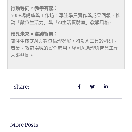
行動導向 × 教學有感：
500+場講座與工作坊，專注學員實作與成果回報，推
動「數位生活力」與「AI生活實驗室」教學風格。
預見未來 × 實踐智慧：
關注生成式AI與數位倫理發展，推動AI工具於科研、
商業、教育場域的實作應用，擘劃AI助理與智慧工作
未來藍圖。
Share:
More Posts