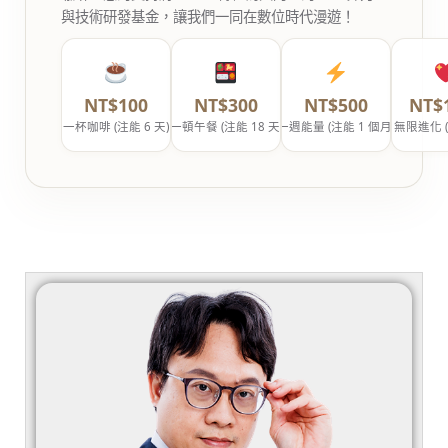
與技術研發基金，讓我們一同在數位時代漫遊！
NT$100
NT$300
NT$500
NT$
一杯咖啡 (注能 6 天)
一頓午餐 (注能 18 天)
一週能量 (注能 1 個月)
無限進化 