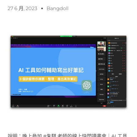
27 6 月, 2023
Bangdoll
說明：晚上參加 #朱騏 老師的線上快閃讀書會｜AI 工具