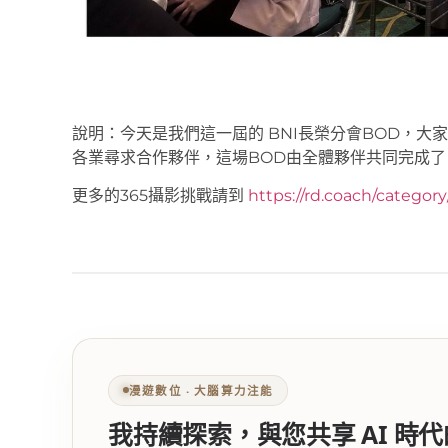
說明：今天是我們這一屆的 BNI長榮分會BOD，大
各業尋求合作夥伴，這場BOD由全體夥伴共同完成了
更多的365攝影挑戰請到
https://rd.coach/categor
漫遊數位 ‧ 大腦算力注能
我持續探索，與您共享 AI 時