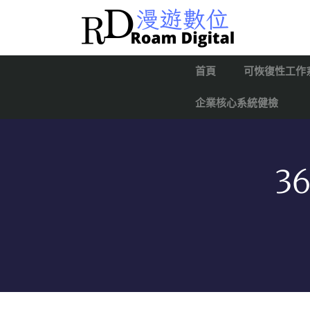
首頁
可恢復性工作
企業核心系統健檢
3