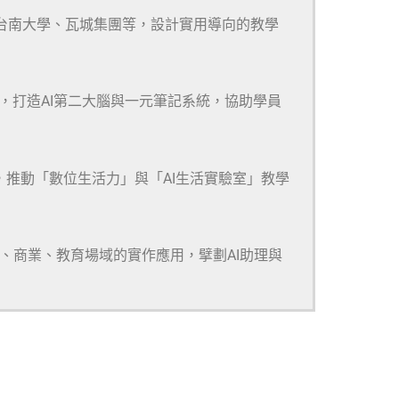
、台南大學、瓦城集團等，設計實用導向的教學
m等多款工具，打造AI第二大腦與一元筆記系統，協助學員
，推動「數位生活力」與「AI生活實驗室」教學
研、商業、教育場域的實作應用，擘劃AI助理與