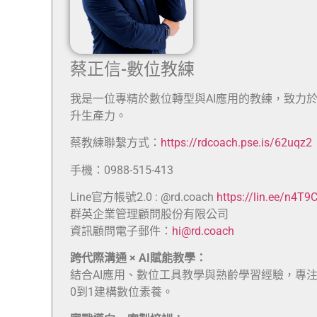
蔡正信-數位教練
我是一位專精於數位轉型與AI應用的教練，致力
升生產力。
蔡教練聯繫方式：
https://rdcoach.pse.is/62uqz2
手機：0988-515-413
Line官方帳號2.0 : @rd.coach
https://lin.ee/n4T9
群英企業管理顧問股份有限公司
資訊顧問電子郵件：
hi@rd.coach
跨代際溝通 × AI賦能教學：
結合AI應用、數位工具教學與熟齡學習經驗，專
0到1建構數位素養。