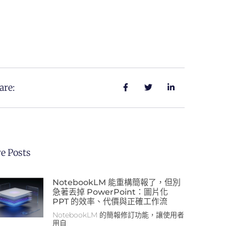
are:
e Posts
NotebookLM 能重構簡報了，但別
急著丟掉 PowerPoint：圖片化
PPT 的效率、代價與正確工作流
NotebookLM 的簡報修訂功能，讓使用者
用自