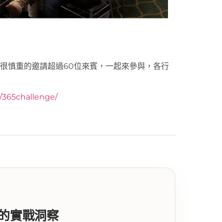
家很慎重的邀請超過60位來賓，一起來參與，各行
y/365challenge/
代的實戰洞察