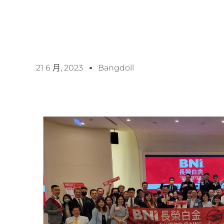
21 6 月, 2023
Bangdoll