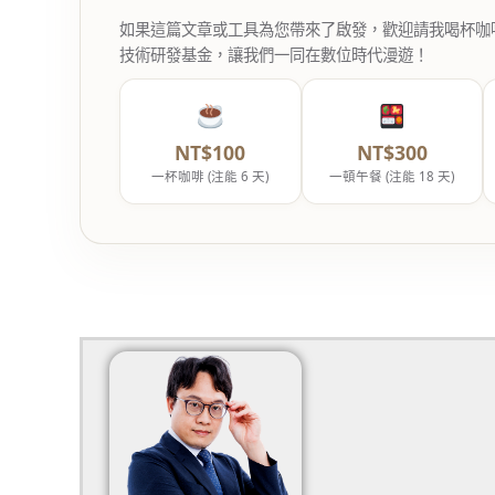
如果這篇文章或工具為您帶來了啟發，歡迎請我喝杯咖啡。您
技術研發基金，讓我們一同在數位時代漫遊！
NT$100
NT$300
一杯咖啡 (注能 6 天)
一頓午餐 (注能 18 天)