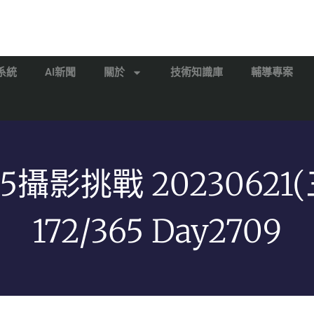
系統
AI新聞
關於
技術知識庫
輔導專案
65攝影挑戰 20230621(
172/365 Day2709