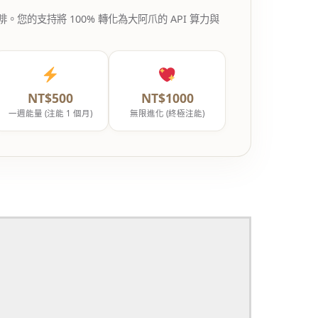
的支持將 100% 轉化為大阿爪的 API 算力與
NT$500
NT$1000
一週能量 (注能 1 個月)
無限進化 (終極注能)