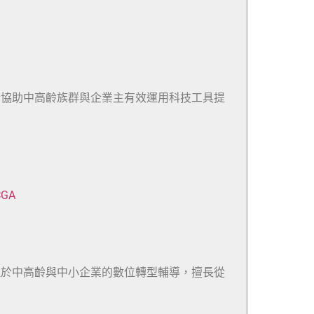
於協助中高齡族群與企業主有效運用科技工具提
CGA
注於中高齡與中小企業的數位轉型輔導，擅長從