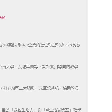
CGA
注於中高齡與中小企業的數位轉型輔導，擅長從
、台南大學、瓦城集團等，設計實用導向的教學
m等多款工具，打造AI第二大腦與一元筆記系統，協助學員
，推動「數位生活力」與「AI生活實驗室」教學