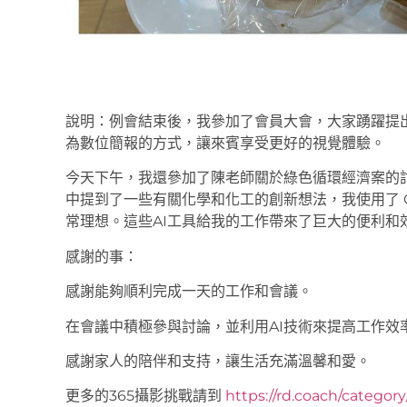
說明：例會結束後，我參加了會員大會，大家踴躍提
為數位簡報的方式，讓來賓享受更好的視覺體驗。
今天下午，我還參加了陳老師關於綠色循環經濟案的
中提到了一些有關化學和化工的創新想法，我使用了 Co
常理想。這些AI工具給我的工作帶來了巨大的便利和
感謝的事：
感謝能夠順利完成一天的工作和會議。
在會議中積極參與討論，並利用AI技術來提高工作效
感謝家人的陪伴和支持，讓生活充滿溫馨和愛。
更多的365攝影挑戰請到
https://rd.coach/categor