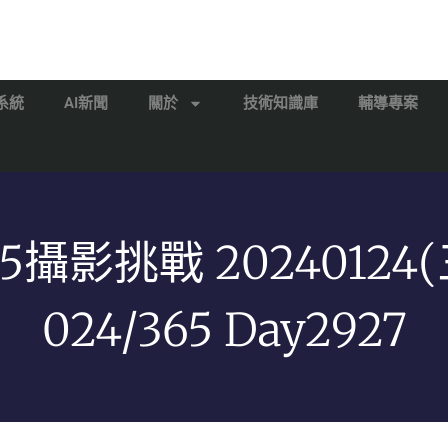
系統
AI新聞
關於
技術知識庫
輔導專案
65攝影挑戰 20240124(
024/365 Day2927