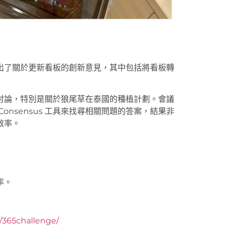
出了關於更新看板的創新意見，其中包括將看板轉
討論，特別是關於狼尾草在泰國的種植計劃。會議
nsensus 工具來找尋相關問題的答案，結果非
效率。
率。
y/365challenge/