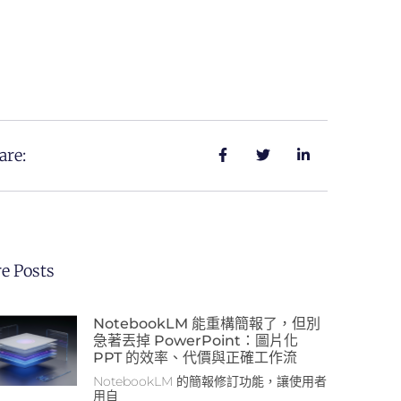
are:
e Posts
NotebookLM 能重構簡報了，但別
急著丟掉 PowerPoint：圖片化
PPT 的效率、代價與正確工作流
NotebookLM 的簡報修訂功能，讓使用者
用自