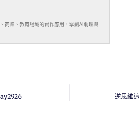
研、商業、教育場域的實作應用，擘劃AI助理與
ay2926
逆思維這