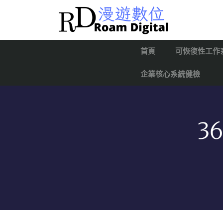
首頁
可恢復性工作
企業核心系統健檢
3