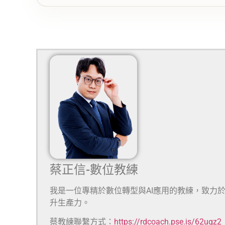
蔡正信-數位教練
我是一位專精於數位轉型與AI應用的教練，致力
升生產力。
蔡教練聯繫方式：
https://rdcoach.pse.is/62uqz2