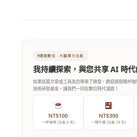
漫遊數位 ‧ 大腦算力注能
我持續探索，與您共享 AI 時
如果這篇文章或工具為您帶來了啟發，歡迎請我喝杯咖啡。您
技術研發基金，讓我們一同在數位時代漫遊！
NT$100
NT$300
一杯咖啡 (注能 6 天)
一頓午餐 (注能 18 天)