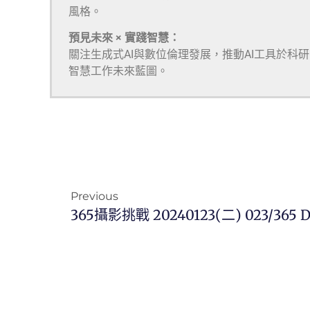
風格。
預見未來 × 實踐智慧：
關注生成式AI與數位倫理發展，推動AI工具於科
智慧工作未來藍圖。
Previous
365攝影挑戰 20240123(二) 023/365 D