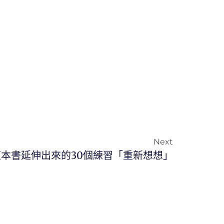
Next
本書延伸出來的30個練習「重新想想」