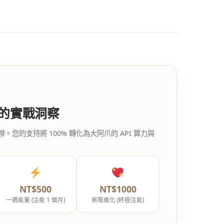
代的實戰洞察
的支持將 100% 轉化為大阿爪的 API 算力與
NT$500
NT$1000
一週能量 (注能 1 個月)
無限進化 (終極注能)