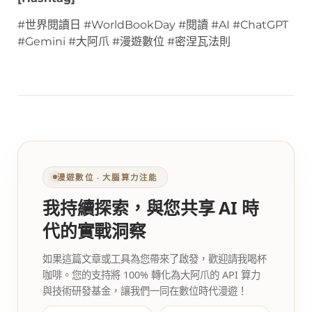
#世界閱讀日 #WorldBookDay #閱讀 #AI #ChatGPT
#Gemini #大阿爪 #漫遊數位 #密涅瓦法則
漫遊數位 ‧ 大腦算力注能
我持續探索，與您共享 AI 時
代的實戰洞察
如果這篇文章或工具為您帶來了啟發，歡迎請我喝杯
咖啡。您的支持將 100% 轉化為大阿爪的 API 算力
與技術研發基金，讓我們一同在數位時代漫遊！