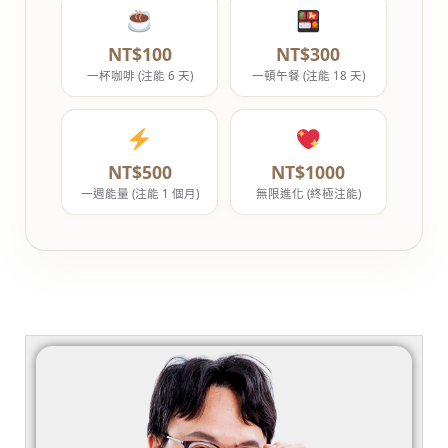
NT$100
NT$300
一杯咖啡 (注能 6 天)
一頓午餐 (注能 18 天)
NT$500
NT$1000
一週能量 (注能 1 個月)
無限進化 (終極注能)