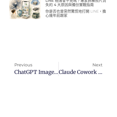
LINE 相簿會不見嗎？專家拆解照片消
失的 4 大原因與備份實戰指南
你是否也曾突然驚慌地打開 LINE，擔
心幾年前跟家
Previous
Next
ChatGPT Images 2.0 震撼發布：從「繪圖工具」到「視覺思考大腦」的革命
Claude Cowork 七大案例：讓 AI 從「給建議」變成「真的幫你幹活」