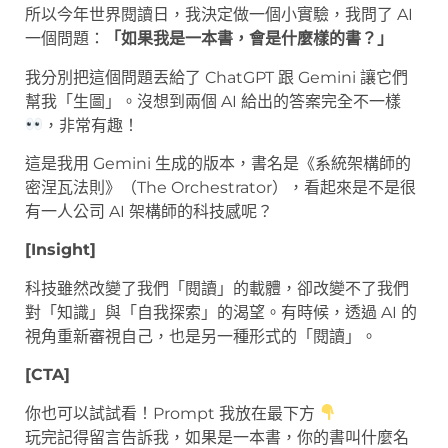
所以今年世界閱讀日，我決定做一個小實驗，我問了 AI
一個問題：
「如果我是一本書，會是什麼樣的書？」
我分別把這個問題丟給了 ChatGPT 跟 Gemini 讓它們
幫我「生圖」。沒想到兩個 AI 給出的答案完全不一樣
，非常有趣！
這是我用 Gemini 生成的版本，書名是《系統架構師的
密涅瓦法則》（The Orchestrator），看起來是不是很
有一人公司 AI 架構師的科技感呢？
[Insight]
科技雖然改變了我們「閱讀」的載體，卻改變不了我們
對「知識」與「自我探索」的渴望。有時候，透過 AI 的
視角重新審視自己，也是另一種形式的「閱讀」。
[CTA]
你也可以試試看！Prompt 我放在最下方
玩完記得留言告訴我，如果是一本書，你的書叫什麼名