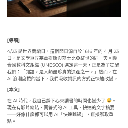
[導讀]
4/23 是世界閱讀日，這個節日源自於 1616 年的 4 月 23
日，是文學巨匠塞萬提斯與莎士比亞辭世的同一天。聯
合國教科文組織 (UNESCO) 選定這一天，正是為了提醒
我們：「閱讀，是人類最珍貴的遺產之一。」然而，在
AI 浪潮席捲的當下，我們吸收資訊的方式正快速改變。
[本文]
在 AI 時代，我自己靜下心來讀書的時間也變少了
。
現在有影片總結、問答式的 AI 工具、快速的文字摘要
——好像什麼都可以用 AI「快速跳過」，直接獲取重
點。