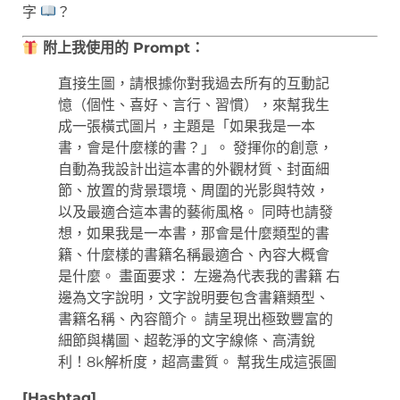
字
？
附上我使用的 Prompt：
直接生圖，請根據你對我過去所有的互動記
憶（個性、喜好、言行、習慣），來幫我生
成一張橫式圖片，主題是「如果我是一本
書，會是什麼樣的書？」。 發揮你的創意，
自動為我設計出這本書的外觀材質、封面細
節、放置的背景環境、周圍的光影與特效，
以及最適合這本書的藝術風格。 同時也請發
想，如果我是一本書，那會是什麼類型的書
籍、什麼樣的書籍名稱最適合、內容大概會
是什麼。 畫面要求： 左邊為代表我的書籍 右
邊為文字說明，文字說明要包含書籍類型、
書籍名稱、內容簡介。 請呈現出極致豐富的
細節與構圖、超乾淨的文字線條、高清銳
利！8k解析度，超高畫質。 幫我生成這張圖
[Hashtag]