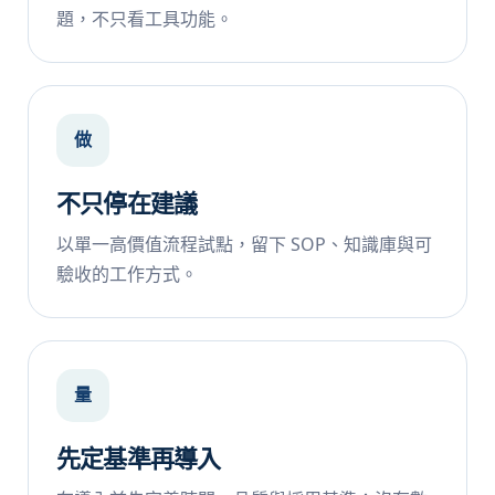
題，不只看工具功能。
做
不只停在建議
以單一高價值流程試點，留下 SOP、知識庫與可
驗收的工作方式。
量
先定基準再導入