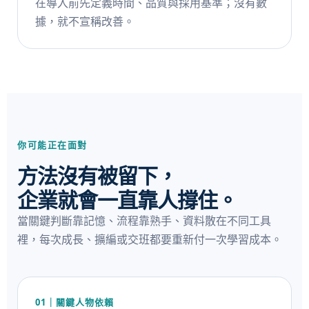
在導入前先定義時間、品質與採用基準；沒有數
據，就不宣稱改善。
你可能正在面對
方法沒有被留下，
企業就會一直靠人撐住。
當關鍵判斷靠記憶、流程靠熟手、資料散在不同工具
裡，每次成長、擴編或交班都要重新付一次學習成本。
01｜關鍵人物依賴