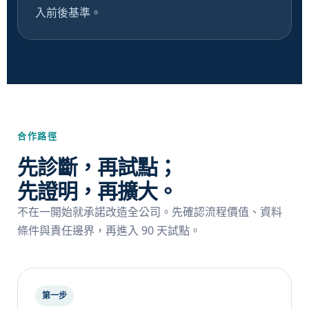
入前後基準。
合作路徑
先診斷，再試點；
先證明，再擴大。
不在一開始就承諾改造全公司。先確認流程價值、資料
條件與責任邊界，再進入 90 天試點。
第一步