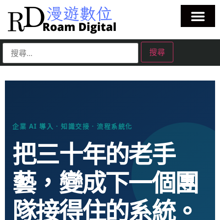
企業 AI 導入 · 知識交接 · 流程系統化
把三十年的老手
藝，變成下一個團
隊接得住的系統。