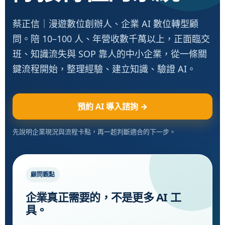
蔡正信｜漫遊數位創辦人、企業 AI 數位轉型顧
問。陪 10–100 人、年營收數千萬以上，正面臨交
班、知識流失與 SOP 靠人的中小企業，從一條關
鍵流程開始，整理經驗、建立知識、驗證 AI。
預約 AI 導入諮詢 →
先說明企業現況與流程卡點，再一起判斷適合的下一步。
顧問觀點
企業真正需要的，不是更多 AI 工
具。