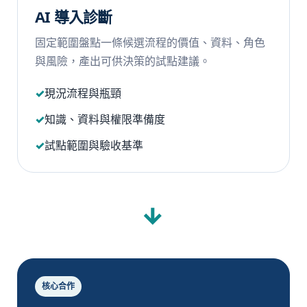
AI 導入診斷
固定範圍盤點一條候選流程的價值、資料、角色
與風險，產出可供決策的試點建議。
現況流程與瓶頸
知識、資料與權限準備度
試點範圍與驗收基準
→
核心合作