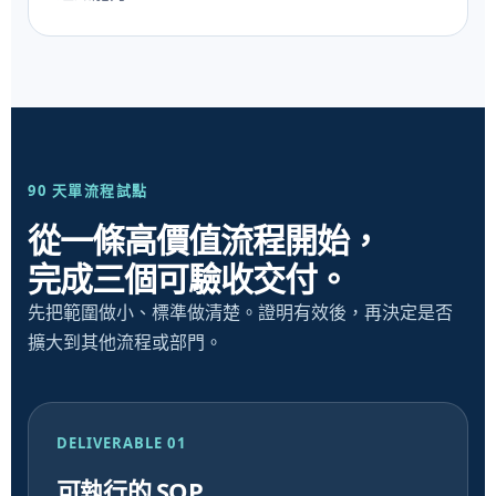
90 天單流程試點
從一條高價值流程開始，
完成三個可驗收交付。
先把範圍做小、標準做清楚。證明有效後，再決定是否
擴大到其他流程或部門。
DELIVERABLE 01
可執行的 SOP