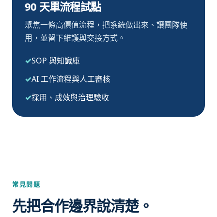
90 天單流程試點
聚焦一條高價值流程，把系統做出來、讓團隊使
用，並留下維護與交接方式。
SOP 與知識庫
AI 工作流程與人工審核
採用、成效與治理驗收
常見問題
先把合作邊界說清楚。