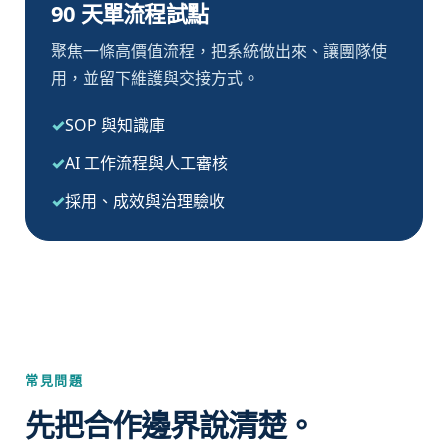
90 天單流程試點
聚焦一條高價值流程，把系統做出來、讓團隊使
用，並留下維護與交接方式。
SOP 與知識庫
AI 工作流程與人工審核
採用、成效與治理驗收
常見問題
先把合作邊界說清楚。