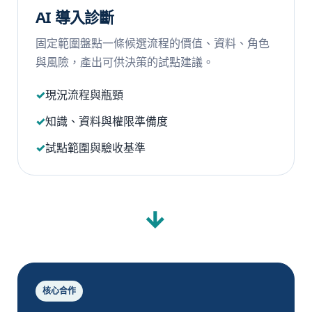
AI 導入診斷
固定範圍盤點一條候選流程的價值、資料、角色
與風險，產出可供決策的試點建議。
現況流程與瓶頸
知識、資料與權限準備度
試點範圍與驗收基準
→
核心合作