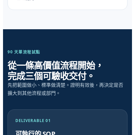
90 天單流程試點
從一條高價值流程開始，
完成三個可驗收交付。
先把範圍做小、標準做清楚。證明有效後，再決定是否
擴大到其他流程或部門。
DELIVERABLE 01
可執行的 SOP