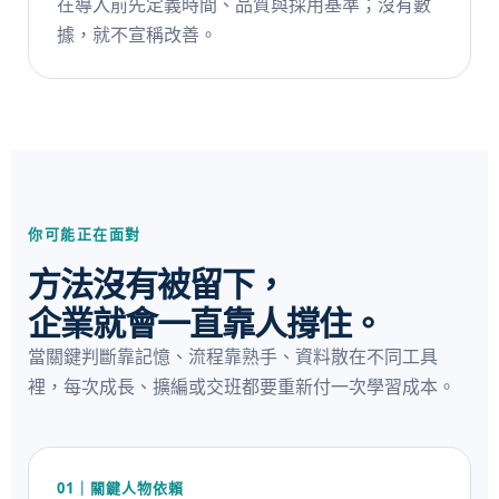
在導入前先定義時間、品質與採用基準；沒有數
據，就不宣稱改善。
你可能正在面對
方法沒有被留下，
企業就會一直靠人撐住。
當關鍵判斷靠記憶、流程靠熟手、資料散在不同工具
裡，每次成長、擴編或交班都要重新付一次學習成本。
01｜關鍵人物依賴