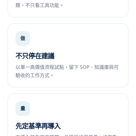
題，不只看工具功能。
做
不只停在建議
以單一高價值流程試點，留下 SOP、知識庫與可
驗收的工作方式。
量
先定基準再導入