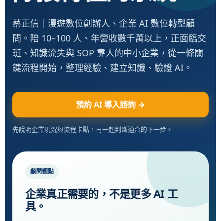
蔡正信｜漫遊數位創辦人、企業 AI 數位轉型顧
問。陪 10–100 人、年營收數千萬以上，正面臨交
班、知識流失與 SOP 靠人的中小企業，從一條關
鍵流程開始，整理經驗、建立知識、驗證 AI。
預約 AI 導入諮詢 →
先說明企業現況與流程卡點，再一起判斷適合的下一步。
顧問觀點
企業真正需要的，不是更多 AI 工
具。