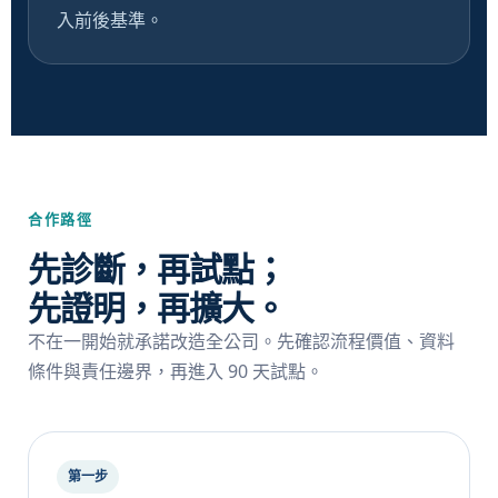
入前後基準。
合作路徑
先診斷，再試點；
先證明，再擴大。
不在一開始就承諾改造全公司。先確認流程價值、資料
條件與責任邊界，再進入 90 天試點。
第一步