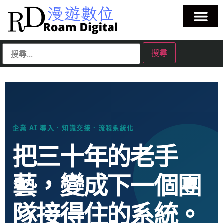
企業 AI 導入 · 知識交接 · 流程系統化
把三十年的老手
藝，變成下一個團
隊接得住的系統。