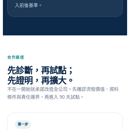
入前後基準。
合作路徑
先診斷，再試點；
先證明，再擴大。
不在一開始就承諾改造全公司。先確認流程價值、資料
條件與責任邊界，再進入 90 天試點。
第一步