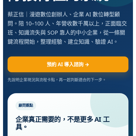
蔡正信｜漫遊數位創辦人、企業 AI 數位轉型顧
問。陪 10–100 人、年營收數千萬以上，正面臨交
班、知識流失與 SOP 靠人的中小企業，從一條關
鍵流程開始，整理經驗、建立知識、驗證 AI。
預約 AI 導入諮詢 →
先說明企業現況與流程卡點，再一起判斷適合的下一步。
顧問觀點
企業真正需要的，不是更多 AI 工
具。