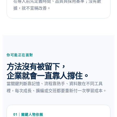
在導入前先定義時間、品質與採用基準；沒有數
據，就不宣稱改善。
你可能正在面對
方法沒有被留下，
企業就會一直靠人撐住。
當關鍵判斷靠記憶、流程靠熟手、資料散在不同工具
裡，每次成長、擴編或交班都要重新付一次學習成本。
01｜關鍵人物依賴