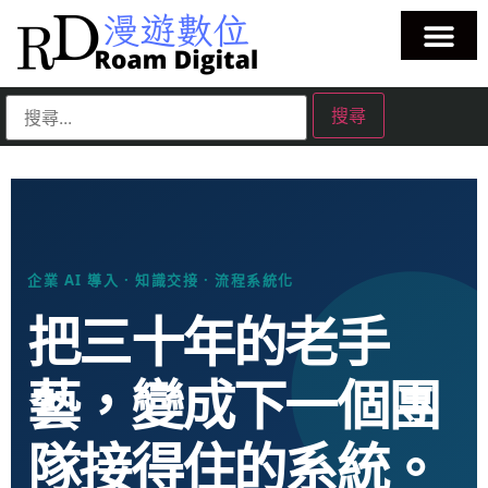
企業 AI 導入 · 知識交接 · 流程系統化
把三十年的老手
藝，變成下一個團
隊接得住的系統。