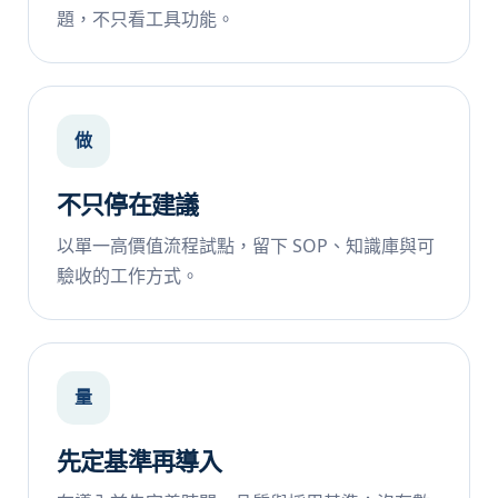
題，不只看工具功能。
做
不只停在建議
以單一高價值流程試點，留下 SOP、知識庫與可
驗收的工作方式。
量
先定基準再導入