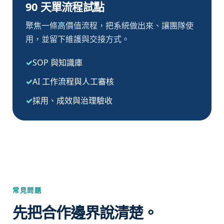
90 天單流程試點
聚焦一條高價值流程，把系統做出來、讓團隊使
用，並留下維護與交接方式。
SOP 與知識庫
AI 工作流程與人工審核
採用、成效與治理驗收
常見問題
先把合作邊界說清楚。