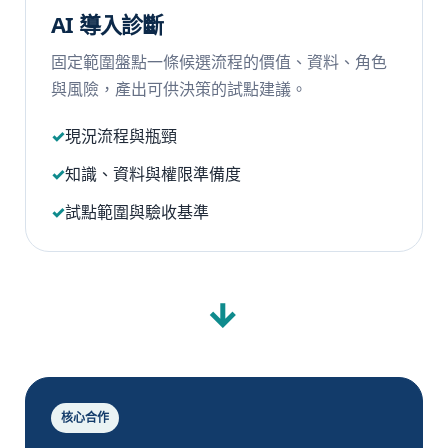
AI 導入診斷
固定範圍盤點一條候選流程的價值、資料、角色
與風險，產出可供決策的試點建議。
現況流程與瓶頸
知識、資料與權限準備度
試點範圍與驗收基準
→
核心合作