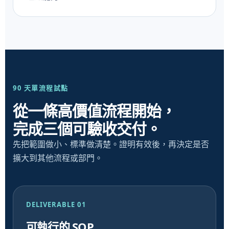
90 天單流程試點
從一條高價值流程開始，
完成三個可驗收交付。
先把範圍做小、標準做清楚。證明有效後，再決定是否
擴大到其他流程或部門。
DELIVERABLE 01
可執行的 SOP