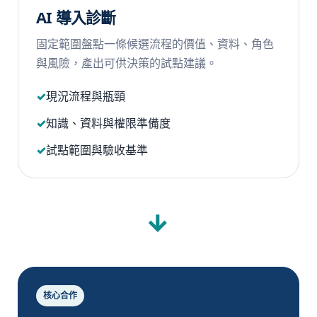
AI 導入診斷
固定範圍盤點一條候選流程的價值、資料、角色
與風險，產出可供決策的試點建議。
現況流程與瓶頸
知識、資料與權限準備度
試點範圍與驗收基準
→
核心合作