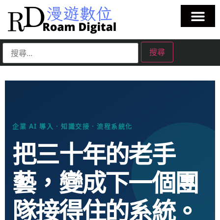
企業 AI 導入 · 知識交接 · 流程系統化
把三十年的老手
藝，變成下一個團
隊接得住的系統。