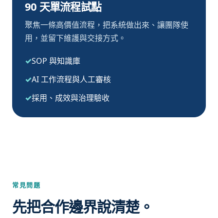
90 天單流程試點
聚焦一條高價值流程，把系統做出來、讓團隊使
用，並留下維護與交接方式。
SOP 與知識庫
AI 工作流程與人工審核
採用、成效與治理驗收
常見問題
先把合作邊界說清楚。