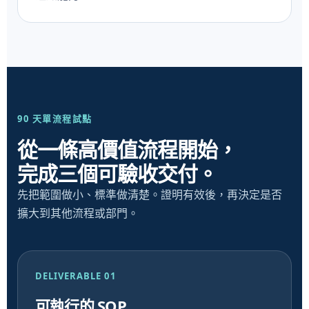
90 天單流程試點
從一條高價值流程開始，
完成三個可驗收交付。
先把範圍做小、標準做清楚。證明有效後，再決定是否
擴大到其他流程或部門。
DELIVERABLE 01
可執行的 SOP