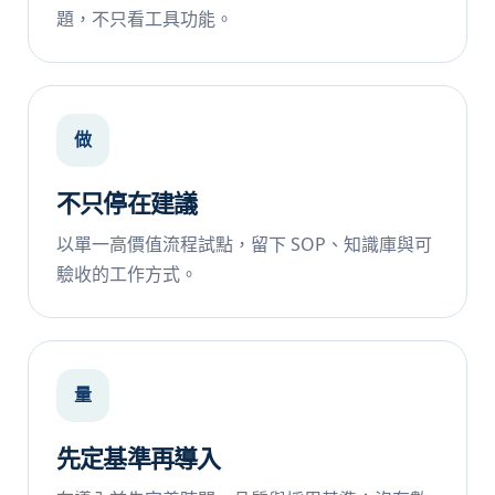
題，不只看工具功能。
做
不只停在建議
以單一高價值流程試點，留下 SOP、知識庫與可
驗收的工作方式。
量
先定基準再導入