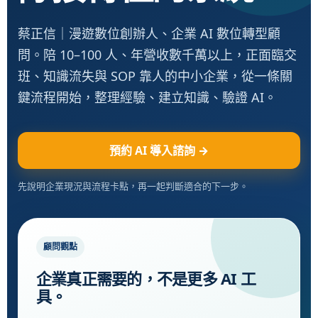
蔡正信｜漫遊數位創辦人、企業 AI 數位轉型顧
問。陪 10–100 人、年營收數千萬以上，正面臨交
班、知識流失與 SOP 靠人的中小企業，從一條關
鍵流程開始，整理經驗、建立知識、驗證 AI。
預約 AI 導入諮詢 →
先說明企業現況與流程卡點，再一起判斷適合的下一步。
顧問觀點
企業真正需要的，不是更多 AI 工
具。