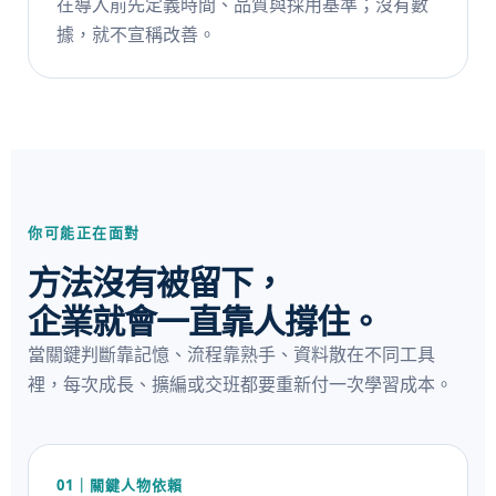
在導入前先定義時間、品質與採用基準；沒有數
據，就不宣稱改善。
你可能正在面對
方法沒有被留下，
企業就會一直靠人撐住。
當關鍵判斷靠記憶、流程靠熟手、資料散在不同工具
裡，每次成長、擴編或交班都要重新付一次學習成本。
01｜關鍵人物依賴