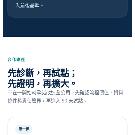
入前後基準。
合作路徑
先診斷，再試點；
先證明，再擴大。
不在一開始就承諾改造全公司。先確認流程價值、資料
條件與責任邊界，再進入 90 天試點。
第一步