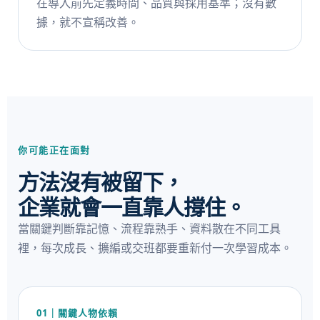
在導入前先定義時間、品質與採用基準；沒有數
據，就不宣稱改善。
你可能正在面對
方法沒有被留下，
企業就會一直靠人撐住。
當關鍵判斷靠記憶、流程靠熟手、資料散在不同工具
裡，每次成長、擴編或交班都要重新付一次學習成本。
01｜關鍵人物依賴