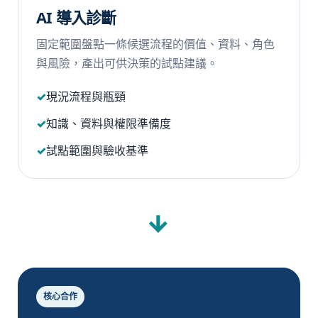
AI 導入診斷
固定範圍盤點一條候選流程的價值、資料、角色
與風險，產出可供決策的試點建議。
現況流程與瓶頸
知識、資料與權限準備度
試點範圍與驗收基準
→
核心合作