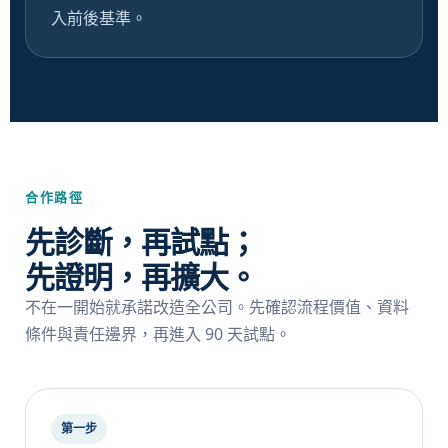
入前後基準。
合作路徑
先診斷，再試點；
先證明，再擴大。
不在一開始就承諾改造全公司。先確認流程價值、資料
條件與責任邊界，再進入 90 天試點。
第一步