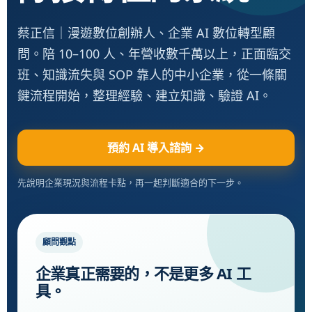
蔡正信｜漫遊數位創辦人、企業 AI 數位轉型顧
問。陪 10–100 人、年營收數千萬以上，正面臨交
班、知識流失與 SOP 靠人的中小企業，從一條關
鍵流程開始，整理經驗、建立知識、驗證 AI。
預約 AI 導入諮詢 →
先說明企業現況與流程卡點，再一起判斷適合的下一步。
顧問觀點
企業真正需要的，不是更多 AI 工
具。