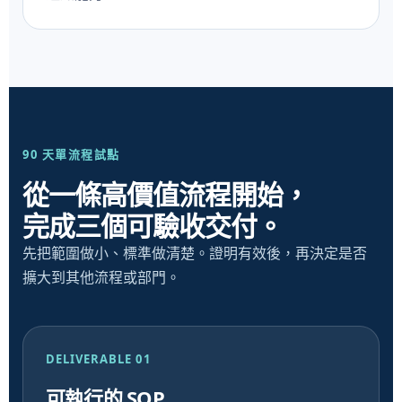
90 天單流程試點
從一條高價值流程開始，
完成三個可驗收交付。
先把範圍做小、標準做清楚。證明有效後，再決定是否
擴大到其他流程或部門。
DELIVERABLE 01
可執行的 SOP