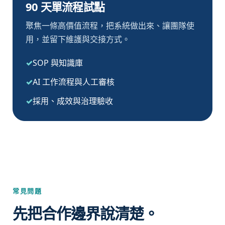
90 天單流程試點
聚焦一條高價值流程，把系統做出來、讓團隊使
用，並留下維護與交接方式。
SOP 與知識庫
AI 工作流程與人工審核
採用、成效與治理驗收
常見問題
先把合作邊界說清楚。