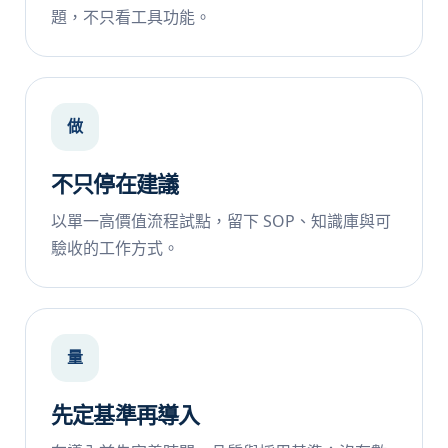
題，不只看工具功能。
做
不只停在建議
以單一高價值流程試點，留下 SOP、知識庫與可
驗收的工作方式。
量
先定基準再導入