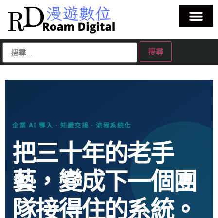
企業 AI 導入 · 知識交接 · 流程系統化
把三十年的老手
藝，變成下一個團
隊接得住的系統。